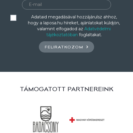
Adataid megadásával hozzájárulsz ahhoz,
hogy a laposa.hu híreket, ajánlatokat küldjön,
valamint elfogadod az
Adatvédelmi
tájékoztatóban
foglaltakat.
FELIRATKOZOM
TÁMOGATOTT PARTNEREINK