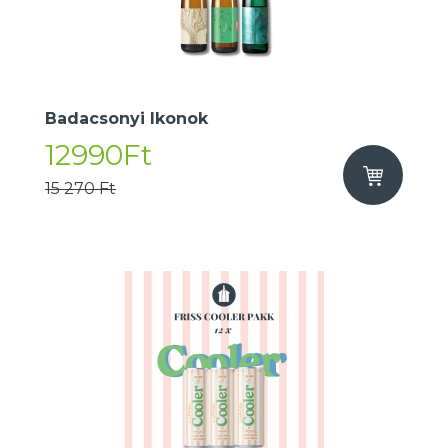
Badacsonyi Ikonok
12990Ft
15 270 Ft