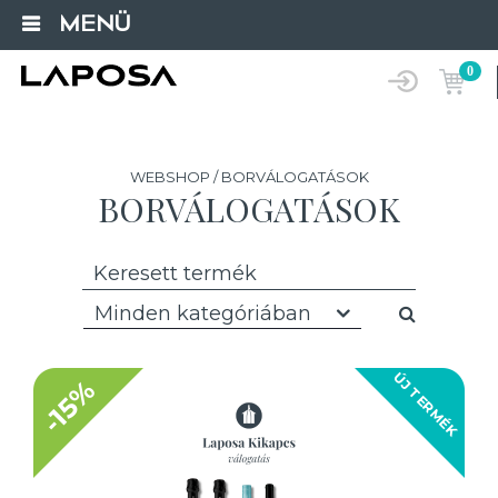
MENÜ
0
WEBSHOP / BORVÁLOGATÁSOK
BORVÁLOGATÁSOK
Minden kategóriában
ÚJ TERMÉK
-15%