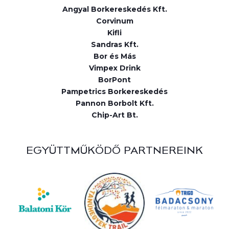
Angyal Borkereskedés Kft.
Corvinum
Kifli
Sandras Kft.
Bor és Más
Vimpex Drink
BorPont
Pampetrics Borkereskedés
Pannon Borbolt Kft.
Chip-Art Bt.
EGYÜTTMŰKÖDŐ PARTNEREINK