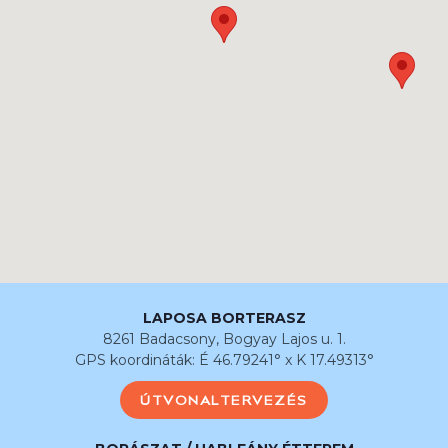
LAPOSA BORTERASZ
8261 Badacsony, Bogyay Lajos u. 1.
GPS koordináták: É 46.79241° x K 17.49313°
ÚTVONALTERVEZÉS