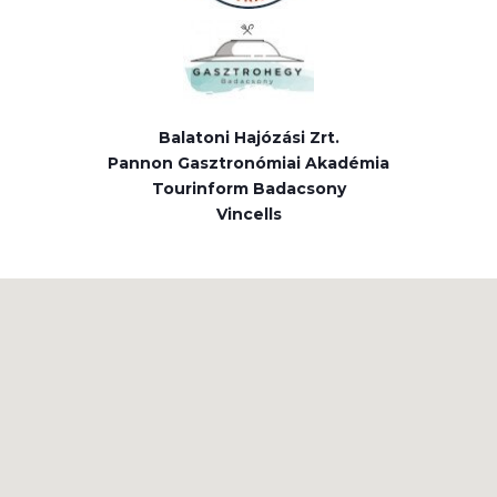
Balatoni Hajózási Zrt.
Pannon Gasztronómiai Akadémia
Tourinform Badacsony
Vincells