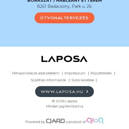
BORÁSZAT / HABLEÁNY ÉTTEREM
8261 Badacsony, Park u. 26.
ÚTVONALTERVEZÉS
Felhasználás és adatvédelem
Impresszum
Közzétételek
Szállítási információk
Sütik kezelése
WWW.LAPOSA.HU
© 2026 Laposa
Minden jog fenntartva
Powered by
a product of