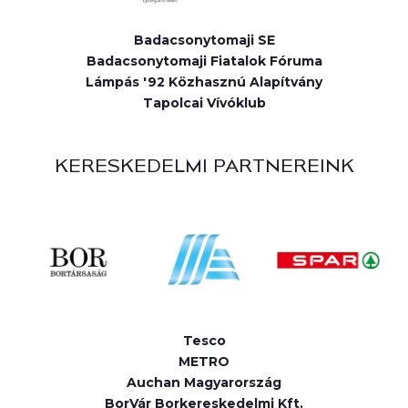
Badacsonytomaji SE
Badacsonytomaji Fiatalok Fóruma
Lámpás '92 Közhasznú Alapítvány
Tapolcai Vívóklub
KERESKEDELMI PARTNEREINK
Tesco
METRO
Auchan Magyarország
BorVár Borkereskedelmi Kft.