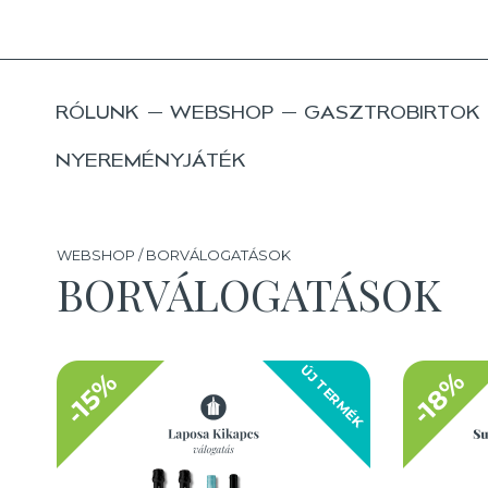
RÓLUNK
WEBSHOP
GASZTROBIRTOK
NYEREMÉNYJÁTÉK
WEBSHOP / BORVÁLOGATÁSOK
BORVÁLOGATÁSOK
ÚJ TERMÉK
-18%
-15%