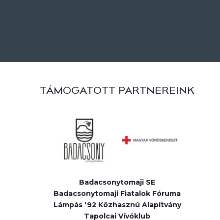
TÁMOGATOTT PARTNEREINK
Badacsonytomaji SE
Badacsonytomaji Fiatalok Fóruma
Lámpás '92 Közhasznú Alapítvány
Tapolcai Vívóklub