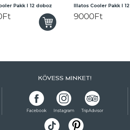
oler Pakk I 12 doboz
Illatos Cooler Pakk I 1
0Ft
9000Ft
KÖVESS MINKET!
Facebook
Instagram
TripAdvisor