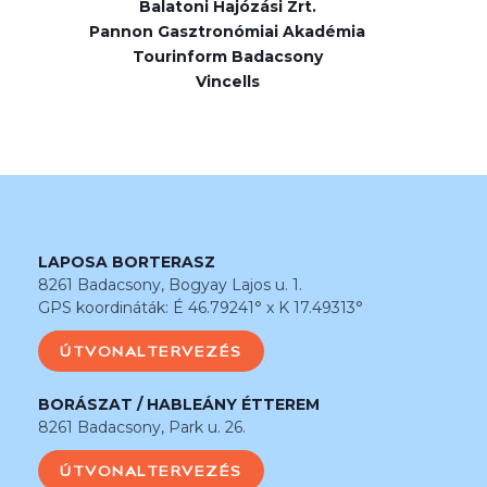
Balatoni Hajózási Zrt.
Pannon Gasztronómiai Akadémia
Tourinform Badacsony
Vincells
LAPOSA BORTERASZ
8261 Badacsony, Bogyay Lajos u. 1.
GPS koordináták: É 46.79241° x K 17.49313°
ÚTVONALTERVEZÉS
BORÁSZAT / HABLEÁNY ÉTTEREM
8261 Badacsony, Park u. 26.
ÚTVONALTERVEZÉS