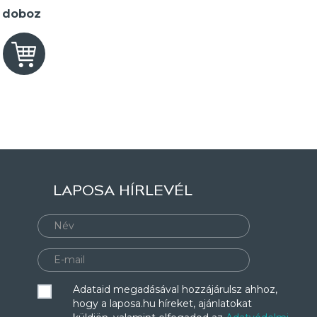
2 doboz
LAPOSA HÍRLEVÉL
Adataid megadásával hozzájárulsz ahhoz,
hogy a laposa.hu híreket, ajánlatokat