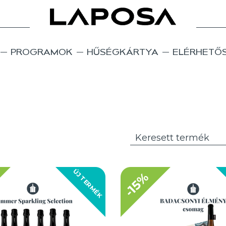
PROGRAMOK
HŰSÉGKÁRTYA
ELÉRHETŐ
ÚJ TERMÉK
-15%