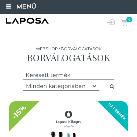
MENÜ
0
WEBSHOP / BORVÁLOGATÁSOK
BORVÁLOGATÁSOK
Minden kategóriában
ÚJ TERMÉK
-15%