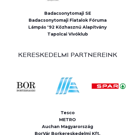
Badacsonytomaji SE
Badacsonytomaji Fiatalok Fóruma
Lámpás '92 Közhasznú Alapítvány
Tapolcai Vívóklub
KERESKEDELMI PARTNEREINK
Tesco
METRO
Auchan Magyarország
BorVár Borkereskedelmi Kft.