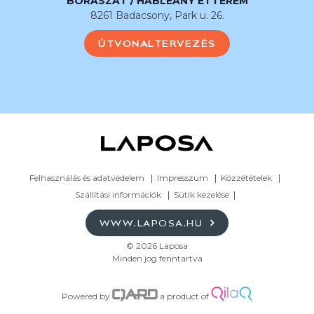
BORÁSZAT / HABLEÁNY ÉTTEREM
8261 Badacsony, Park u. 26.
ÚTVONALTERVEZÉS
Felhasználás és adatvédelem
Impresszum
Közzétételek
Szállítási információk
Sütik kezelése
WWW.LAPOSA.HU
© 2026 Laposa
Minden jog fenntartva
Powered by
a product of