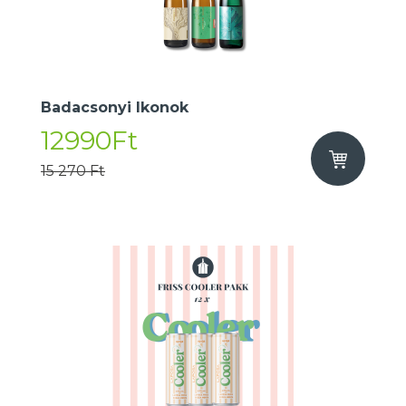
Badacsonyi Ikonok
12990Ft
15 270 Ft