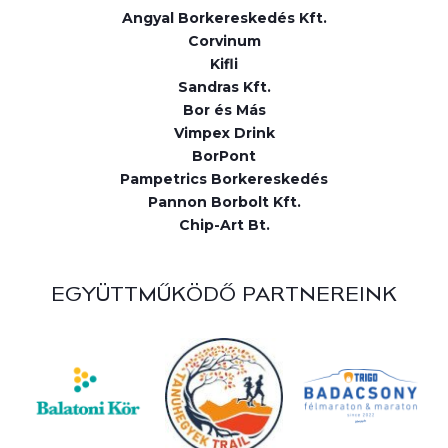
Angyal Borkereskedés Kft.
Corvinum
Kifli
Sandras Kft.
Bor és Más
Vimpex Drink
BorPont
Pampetrics Borkereskedés
Pannon Borbolt Kft.
Chip-Art Bt.
EGYÜTTMŰKÖDŐ PARTNEREINK