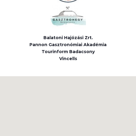
Balatoni Hajózási Zrt.
Pannon Gasztronómiai Akadémia
Tourinform Badacsony
Vincells