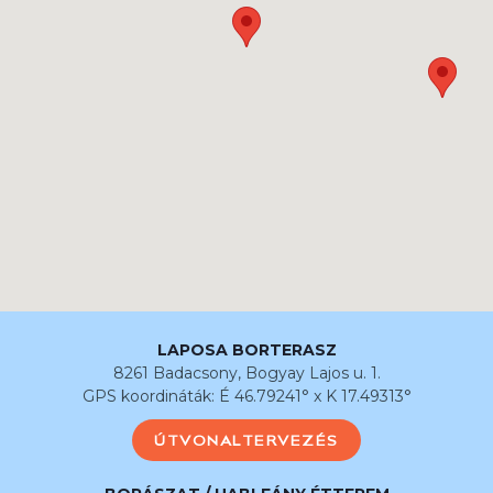
LAPOSA BORTERASZ
8261 Badacsony, Bogyay Lajos u. 1.
GPS koordináták: É 46.79241° x K 17.49313°
ÚTVONALTERVEZÉS