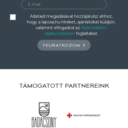
Adataid megadásával hozzájárulsz ahhoz,
hogy a laposa.hu híreket, ajánlatokat küldjön,
valamint elfogadod az
Adatvédelmi
tájékoztatóban
foglaltakat.
FELIRATKOZOM
TÁMOGATOTT PARTNEREINK