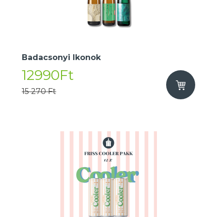
Badacsonyi Ikonok
12990Ft
15 270 Ft