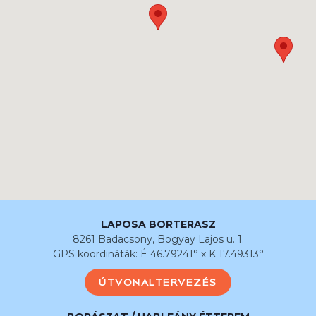
LAPOSA BORTERASZ
8261 Badacsony, Bogyay Lajos u. 1.
GPS koordináták: É 46.79241° x K 17.49313°
ÚTVONALTERVEZÉS