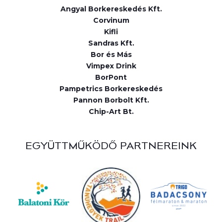
Angyal Borkereskedés Kft.
Corvinum
Kifli
Sandras Kft.
Bor és Más
Vimpex Drink
BorPont
Pampetrics Borkereskedés
Pannon Borbolt Kft.
Chip-Art Bt.
EGYÜTTMŰKÖDŐ PARTNEREINK