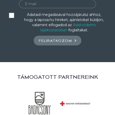
Adataid megadásával hozzájárulsz ahhoz,
hogy a laposa.hu híreket, ajánlatokat küldjön,
valamint elfogadod az
Adatvédelmi
tájékoztatóban
foglaltakat.
FELIRATKOZOM
TÁMOGATOTT PARTNEREINK