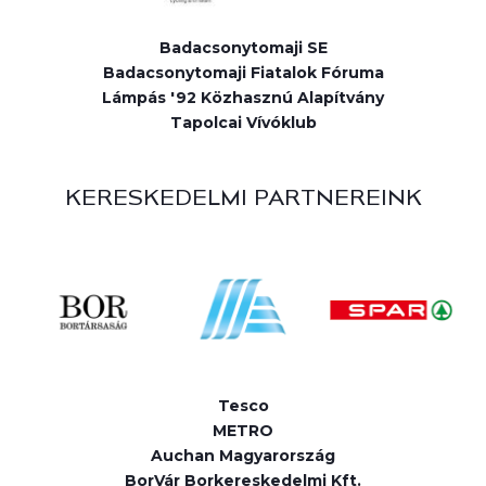
Badacsonytomaji SE
Badacsonytomaji Fiatalok Fóruma
Lámpás '92 Közhasznú Alapítvány
Tapolcai Vívóklub
KERESKEDELMI PARTNEREINK
Tesco
METRO
Auchan Magyarország
BorVár Borkereskedelmi Kft.