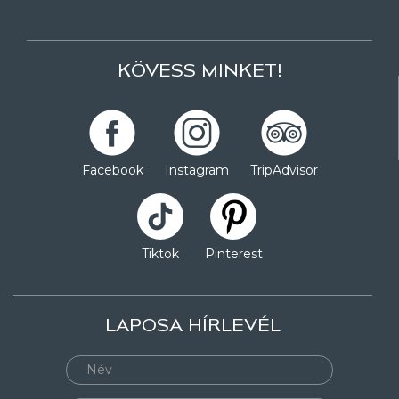
KÖVESS MINKET!
Facebook
Instagram
TripAdvisor
Tiktok
Pinterest
LAPOSA HÍRLEVÉL