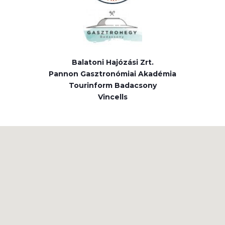
Balatoni Hajózási Zrt.
Pannon Gasztronómiai Akadémia
Tourinform Badacsony
Vincells