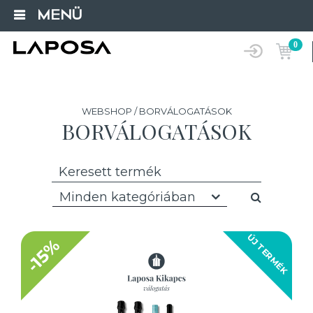
MENÜ
0
WEBSHOP / BORVÁLOGATÁSOK
BORVÁLOGATÁSOK
Minden kategóriában
ÚJ TERMÉK
-15%