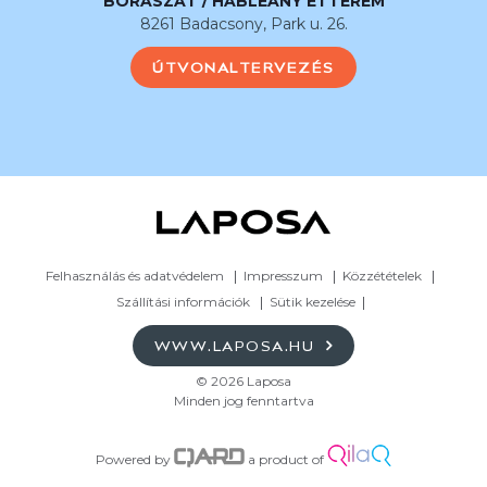
BORÁSZAT / HABLEÁNY ÉTTEREM
8261 Badacsony, Park u. 26.
ÚTVONALTERVEZÉS
Felhasználás és adatvédelem
Impresszum
Közzétételek
Szállítási információk
Sütik kezelése
WWW.LAPOSA.HU
© 2026 Laposa
Minden jog fenntartva
Powered by
a product of