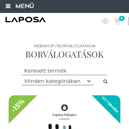
MENÜ
0
WEBSHOP / BORVÁLOGATÁSOK
BORVÁLOGATÁSOK
Minden kategóriában
ÚJ TERMÉK
-15%