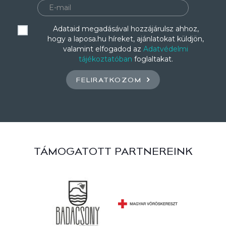
Adataid megadásával hozzájárulsz ahhoz,
hogy a laposa.hu híreket, ajánlatokat küldjön,
valamint elfogadod az
Adatvédelmi
tájékoztatóban
foglaltakat.
FELIRATKOZOM
TÁMOGATOTT PARTNEREINK