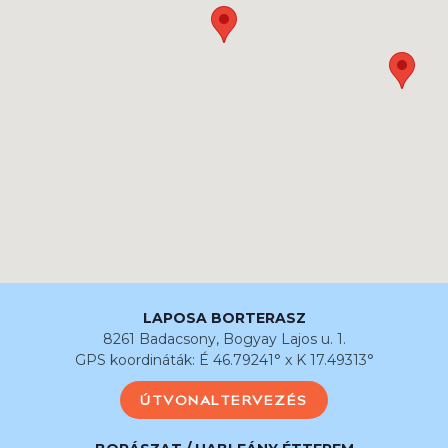
LAPOSA BORTERASZ
8261 Badacsony, Bogyay Lajos u. 1.
GPS koordináták: É 46.79241° x K 17.49313°
ÚTVONALTERVEZÉS