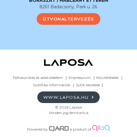
BORÁSZAT / HABLEÁNY ÉTTEREM
8261 Badacsony, Park u. 26.
ÚTVONALTERVEZÉS
Felhasználás és adatvédelem
Impresszum
Közzétételek
Szállítási információk
Sütik kezelése
WWW.LAPOSA.HU
© 2026 Laposa
Minden jog fenntartva
Powered by
a product of