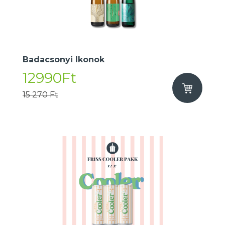
Badacsonyi Ikonok
12990Ft
15 270 Ft