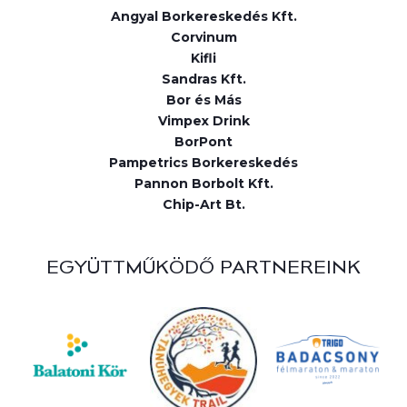
Angyal Borkereskedés Kft.
Corvinum
Kifli
Sandras Kft.
Bor és Más
Vimpex Drink
BorPont
Pampetrics Borkereskedés
Pannon Borbolt Kft.
Chip-Art Bt.
EGYÜTTMŰKÖDŐ PARTNEREINK