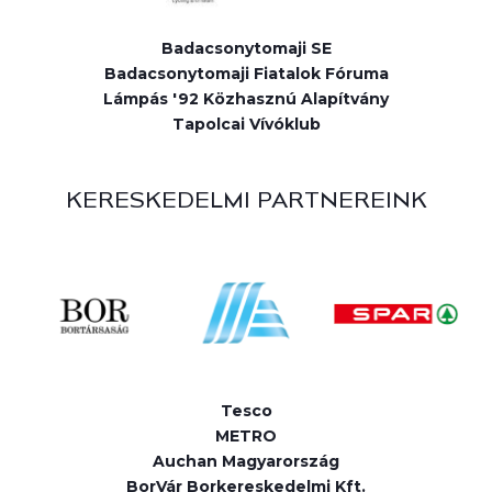
Badacsonytomaji SE
Badacsonytomaji Fiatalok Fóruma
Lámpás '92 Közhasznú Alapítvány
Tapolcai Vívóklub
KERESKEDELMI PARTNEREINK
Tesco
METRO
Auchan Magyarország
BorVár Borkereskedelmi Kft.