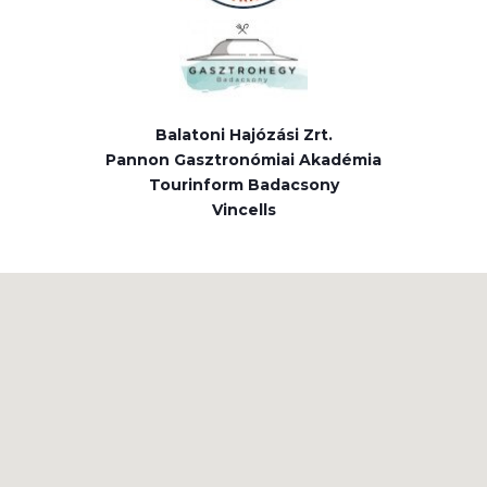
Balatoni Hajózási Zrt.
Pannon Gasztronómiai Akadémia
Tourinform Badacsony
Vincells