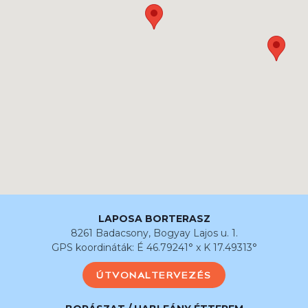
LAPOSA BORTERASZ
8261 Badacsony, Bogyay Lajos u. 1.
GPS koordináták: É 46.79241° x K 17.49313°
ÚTVONALTERVEZÉS