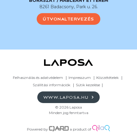
BORÁSZAT / HABLEÁNY ÉTTEREM
8261 Badacsony, Park u. 26.
ÚTVONALTERVEZÉS
Felhasználás és adatvédelem
Impresszum
Közzétételek
Szállítási információk
Sütik kezelése
WWW.LAPOSA.HU
© 2026 Laposa
Minden jog fenntartva
Powered by
a product of