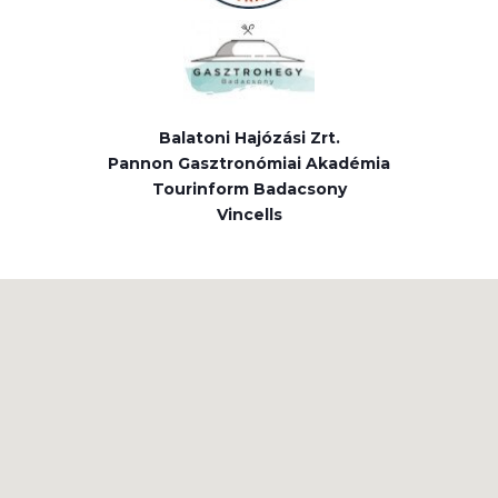
Balatoni Hajózási Zrt.
Pannon Gasztronómiai Akadémia
Tourinform Badacsony
Vincells