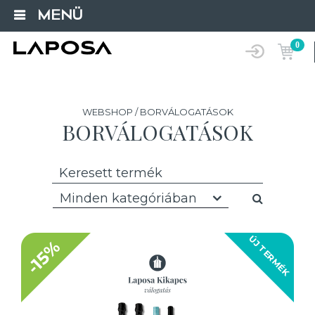
MENÜ
0
WEBSHOP / BORVÁLOGATÁSOK
BORVÁLOGATÁSOK
Minden kategóriában
ÚJ TERMÉK
-15%