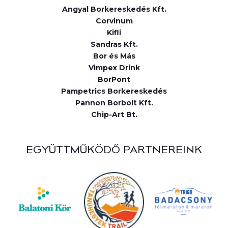
Angyal Borkereskedés Kft.
Corvinum
Kifli
Sandras Kft.
Bor és Más
Vimpex Drink
BorPont
Pampetrics Borkereskedés
Pannon Borbolt Kft.
Chip-Art Bt.
EGYÜTTMŰKÖDŐ PARTNEREINK