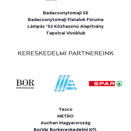
Badacsonytomaji SE
Badacsonytomaji Fiatalok Fóruma
Lámpás '92 Közhasznú Alapítvány
Tapolcai Vívóklub
KERESKEDELMI PARTNEREINK
Tesco
METRO
Auchan Magyarország
BorVár Borkereskedelmi Kft.