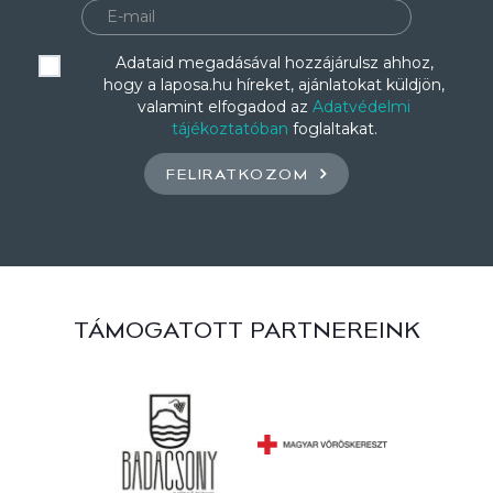
Adataid megadásával hozzájárulsz ahhoz,
hogy a laposa.hu híreket, ajánlatokat küldjön,
valamint elfogadod az
Adatvédelmi
tájékoztatóban
foglaltakat.
FELIRATKOZOM
TÁMOGATOTT PARTNEREINK