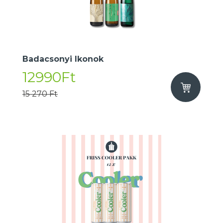
Badacsonyi Ikonok
12990Ft
15 270 Ft