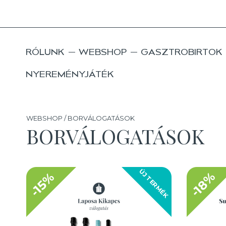
RÓLUNK
WEBSHOP
GASZTROBIRTOK
NYEREMÉNYJÁTÉK
WEBSHOP / BORVÁLOGATÁSOK
BORVÁLOGATÁSOK
ÚJ TERMÉK
-18%
-15%