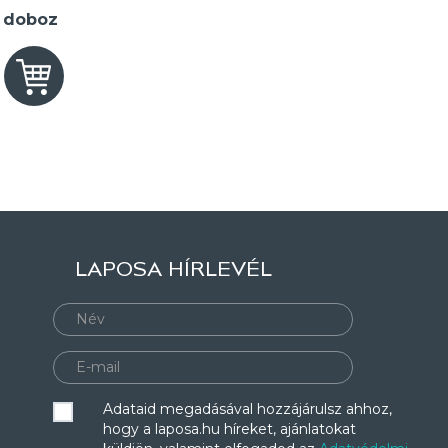
2 doboz
LAPOSA HÍRLEVÉL
Adataid megadásával hozzájárulsz ahhoz,
hogy a laposa.hu híreket, ajánlatokat