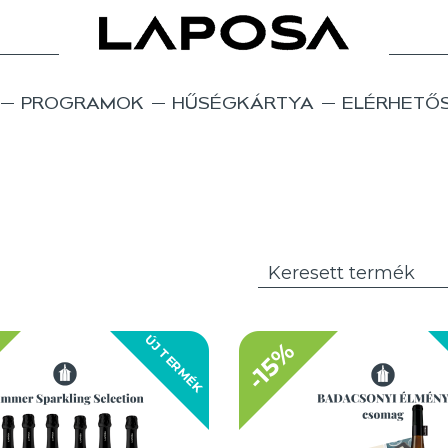
PROGRAMOK
HŰSÉGKÁRTYA
ELÉRHETŐ
ÚJ TERMÉK
-15%