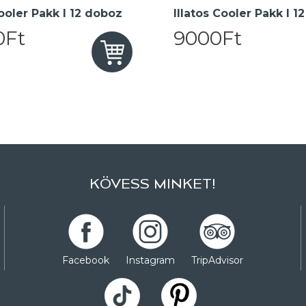
oler Pakk I 12 doboz
Illatos Cooler Pakk I 1
0Ft
9000Ft
KÖVESS MINKET!
Facebook
Instagram
TripAdvisor