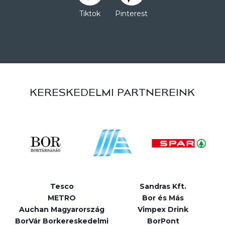
Tiktok
Pinterest
KERESKEDELMI PARTNEREINK
Tesco
Sandras Kft.
METRO
Bor és Más
Auchan Magyarország
Vimpex Drink
BorVár Borkereskedelmi
BorPont