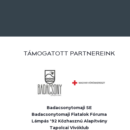
TÁMOGATOTT PARTNEREINK
Badacsonytomaji SE
Badacsonytomaji Fiatalok Fóruma
Lámpás '92 Közhasznú Alapítvány
Tapolcai Vívóklub