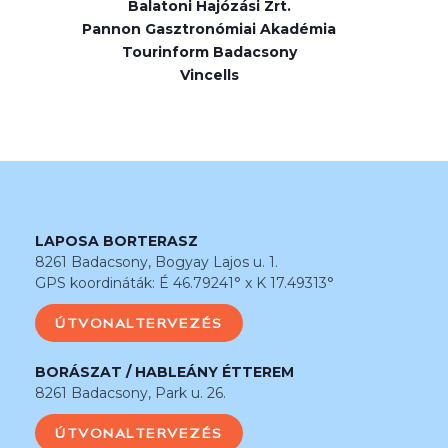
Balatoni Hajózási Zrt.
Pannon Gasztronómiai Akadémia
Tourinform Badacsony
Vincells
LAPOSA BORTERASZ
8261 Badacsony, Bogyay Lajos u. 1.
GPS koordináták: É 46.79241° x K 17.49313°
ÚTVONALTERVEZÉS
BORÁSZAT / HABLEÁNY ÉTTEREM
8261 Badacsony, Park u. 26.
ÚTVONALTERVEZÉS