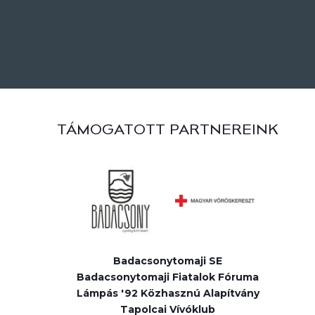
TÁMOGATOTT PARTNEREINK
Badacsonytomaji SE
Badacsonytomaji Fiatalok Fóruma
Lámpás '92 Közhasznú Alapítvány
Tapolcai Vívóklub