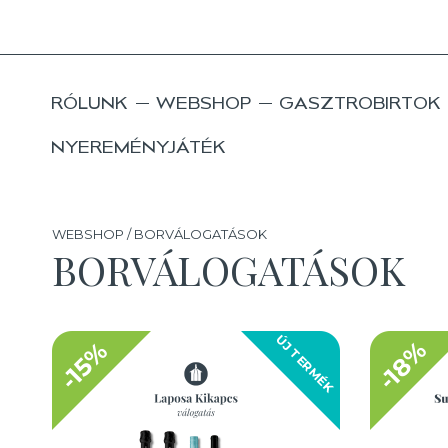
RÓLUNK
WEBSHOP
GASZTROBIRTOK
NYEREMÉNYJÁTÉK
WEBSHOP / BORVÁLOGATÁSOK
BORVÁLOGATÁSOK
ÚJ TERMÉK
-18%
-15%