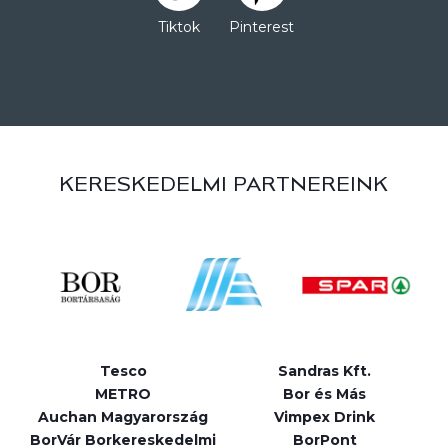
Tiktok
Pinterest
KERESKEDELMI PARTNEREINK
Tesco
Sandras Kft.
METRO
Bor és Más
Auchan Magyarország
Vimpex Drink
BorVár Borkereskedelmi
BorPont