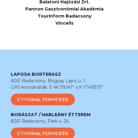
Balatoni Hajózási Zrt.
Pannon Gasztronómiai Akadémia
Tourinform Badacsony
Vincells
LAPOSA BORTERASZ
8261 Badacsony, Bogyay Lajos u. 1.
GPS koordináták: É 46.79241° x K 17.49313°
ÚTVONALTERVEZÉS
BORÁSZAT / HABLEÁNY ÉTTEREM
8261 Badacsony, Park u. 26.
ÚTVONALTERVEZÉS