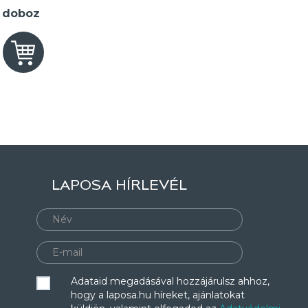
2 doboz
LAPOSA HÍRLEVÉL
Adataid megadásával hozzájárulsz ahhoz,
hogy a laposa.hu híreket, ajánlatokat