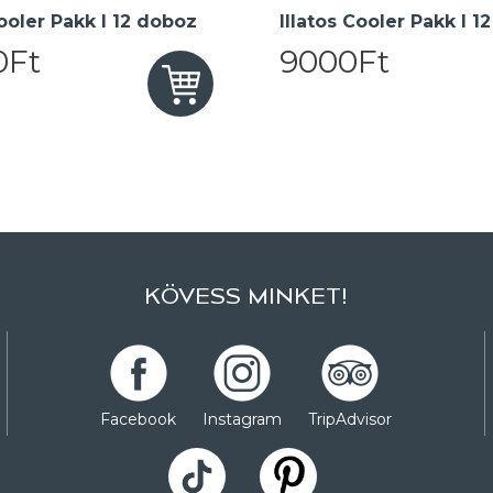
oler Pakk I 12 doboz
Illatos Cooler Pakk I 1
0Ft
9000Ft
KÖVESS MINKET!
Facebook
Instagram
TripAdvisor