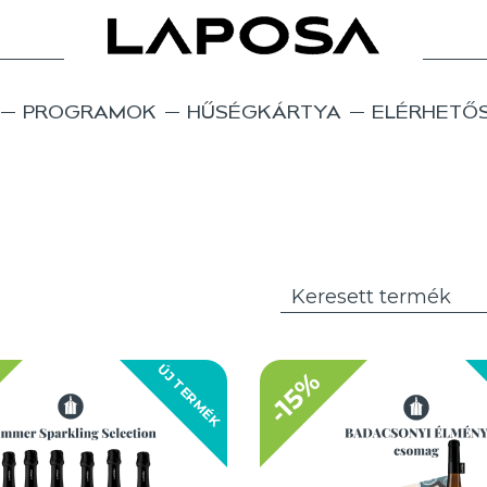
PROGRAMOK
HŰSÉGKÁRTYA
ELÉRHETŐ
ÚJ TERMÉK
-15%