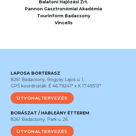
Balatoni Hajózási Zrt.
Pannon Gasztronómiai Akadémia
Tourinform Badacsony
Vincells
LAPOSA BORTERASZ
8261 Badacsony, Bogyay Lajos u. 1.
GPS koordináták: É 46.79241° x K 17.49313°
ÚTVONALTERVEZÉS
BORÁSZAT / HABLEÁNY ÉTTEREM
8261 Badacsony, Park u. 26.
ÚTVONALTERVEZÉS