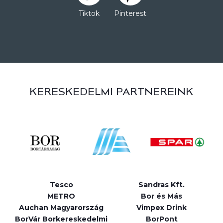
Tiktok
Pinterest
KERESKEDELMI PARTNEREINK
Tesco
Sandras Kft.
METRO
Bor és Más
Auchan Magyarország
Vimpex Drink
BorVár Borkereskedelmi
BorPont