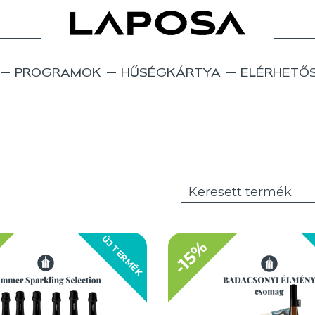
PROGRAMOK
HŰSÉGKÁRTYA
ELÉRHETŐ
ÚJ TERMÉK
-15%