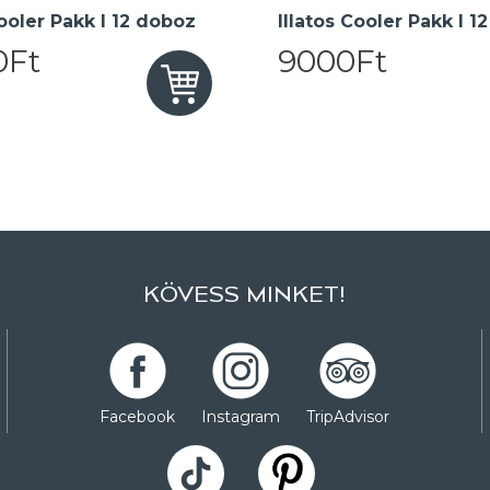
oler Pakk I 12 doboz
Illatos Cooler Pakk I 1
0Ft
9000Ft
KÖVESS MINKET!
Facebook
Instagram
TripAdvisor