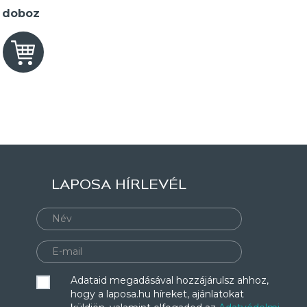
2 doboz
LAPOSA HÍRLEVÉL
Adataid megadásával hozzájárulsz ahhoz,
hogy a laposa.hu híreket, ajánlatokat