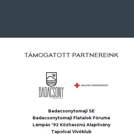
TÁMOGATOTT PARTNEREINK
Badacsonytomaji SE
Badacsonytomaji Fiatalok Fóruma
Lámpás '92 Közhasznú Alapítvány
Tapolcai Vívóklub