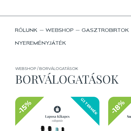
RÓLUNK
WEBSHOP
GASZTROBIRTOK
NYEREMÉNYJÁTÉK
WEBSHOP / BORVÁLOGATÁSOK
BORVÁLOGATÁSOK
ÚJ TERMÉK
-18%
-15%