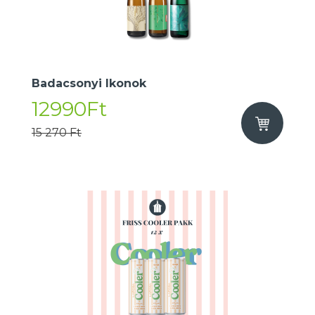
Badacsonyi Ikonok
12990Ft
15 270 Ft