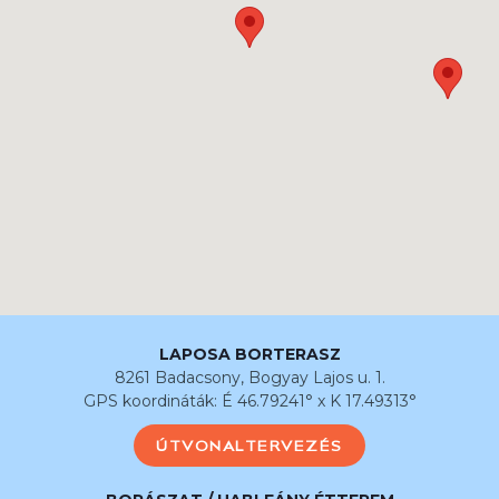
LAPOSA BORTERASZ
8261 Badacsony, Bogyay Lajos u. 1.
GPS koordináták: É 46.79241° x K 17.49313°
ÚTVONALTERVEZÉS