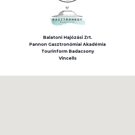
Balatoni Hajózási Zrt.
Pannon Gasztronómiai Akadémia
Tourinform Badacsony
Vincells