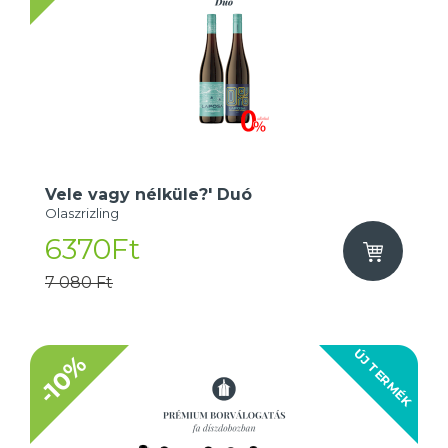
Vele vagy nélküle?' Duó
Olaszrizling
6370Ft
7 080 Ft
ÚJ TERMÉK
-10%