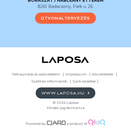
BORÁSZAT / HABLEÁNY ÉTTEREM
8261 Badacsony, Park u. 26.
ÚTVONALTERVEZÉS
Felhasználás és adatvédelem
Impresszum
Közzétételek
Szállítási információk
Sütik kezelése
WWW.LAPOSA.HU
© 2026 Laposa
Minden jog fenntartva
Powered by
a product of