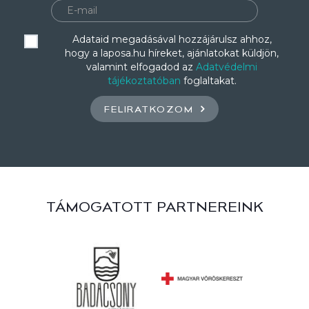
Adataid megadásával hozzájárulsz ahhoz,
hogy a laposa.hu híreket, ajánlatokat küldjön,
valamint elfogadod az
Adatvédelmi
tájékoztatóban
foglaltakat.
FELIRATKOZOM
TÁMOGATOTT PARTNEREINK