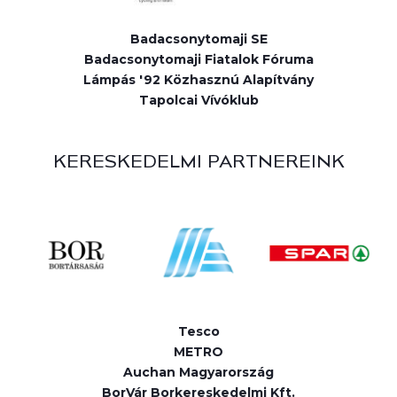
Badacsonytomaji SE
Badacsonytomaji Fiatalok Fóruma
Lámpás '92 Közhasznú Alapítvány
Tapolcai Vívóklub
KERESKEDELMI PARTNEREINK
Tesco
METRO
Auchan Magyarország
BorVár Borkereskedelmi Kft.