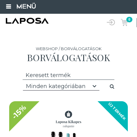
MENÜ
0
WEBSHOP / BORVÁLOGATÁSOK
BORVÁLOGATÁSOK
Minden kategóriában
ÚJ TERMÉK
-15%