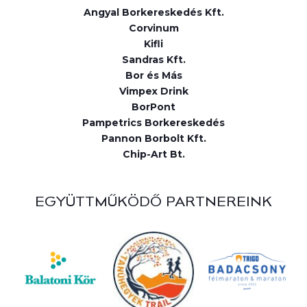
Angyal Borkereskedés Kft.
Corvinum
Kifli
Sandras Kft.
Bor és Más
Vimpex Drink
BorPont
Pampetrics Borkereskedés
Pannon Borbolt Kft.
Chip-Art Bt.
EGYÜTTMŰKÖDŐ PARTNEREINK