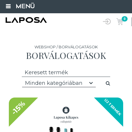
MENÜ
0
WEBSHOP / BORVÁLOGATÁSOK
BORVÁLOGATÁSOK
Minden kategóriában
ÚJ TERMÉK
-15%