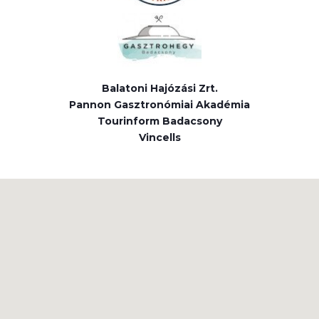
Balatoni Hajózási Zrt.
Pannon Gasztronómiai Akadémia
Tourinform Badacsony
Vincells