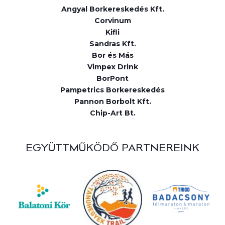
Angyal Borkereskedés Kft.
Corvinum
Kifli
Sandras Kft.
Bor és Más
Vimpex Drink
BorPont
Pampetrics Borkereskedés
Pannon Borbolt Kft.
Chip-Art Bt.
EGYÜTTMŰKÖDŐ PARTNEREINK