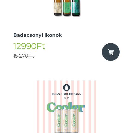
Badacsonyi Ikonok
12990Ft
15 270 Ft