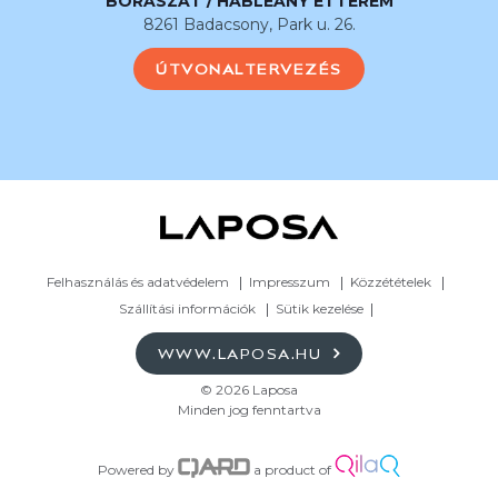
BORÁSZAT / HABLEÁNY ÉTTEREM
8261 Badacsony, Park u. 26.
ÚTVONALTERVEZÉS
Felhasználás és adatvédelem
Impresszum
Közzétételek
Szállítási információk
Sütik kezelése
WWW.LAPOSA.HU
© 2026 Laposa
Minden jog fenntartva
Powered by
a product of