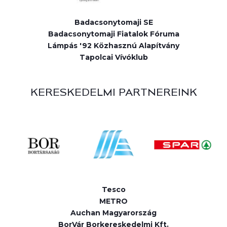
Badacsonytomaji SE
Badacsonytomaji Fiatalok Fóruma
Lámpás '92 Közhasznú Alapítvány
Tapolcai Vívóklub
KERESKEDELMI PARTNEREINK
Tesco
METRO
Auchan Magyarország
BorVár Borkereskedelmi Kft.