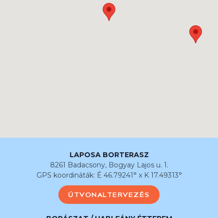
LAPOSA BORTERASZ
8261 Badacsony, Bogyay Lajos u. 1.
GPS koordináták: É 46.79241° x K 17.49313°
ÚTVONALTERVEZÉS