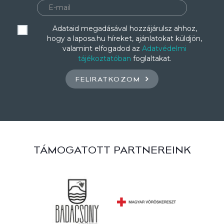
Adataid megadásával hozzájárulsz ahhoz,
hogy a laposa.hu híreket, ajánlatokat küldjön,
valamint elfogadod az
Adatvédelmi
tájékoztatóban
foglaltakat.
FELIRATKOZOM
TÁMOGATOTT PARTNEREINK