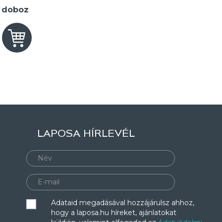
2 doboz
LAPOSA HÍRLEVÉL
Adataid megadásával hozzájárulsz ahhoz,
hogy a laposa.hu híreket, ajánlatokat