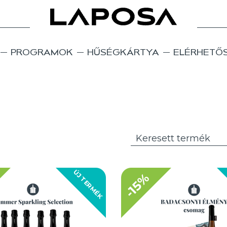
PROGRAMOK
HŰSÉGKÁRTYA
ELÉRHETŐ
ÚJ TERMÉK
-15%