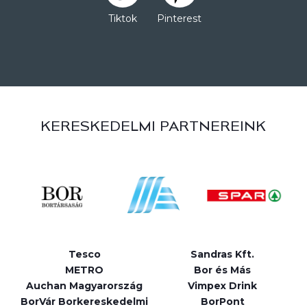
Tiktok
Pinterest
KERESKEDELMI PARTNEREINK
Tesco
Sandras Kft.
METRO
Bor és Más
Auchan Magyarország
Vimpex Drink
BorVár Borkereskedelmi
BorPont