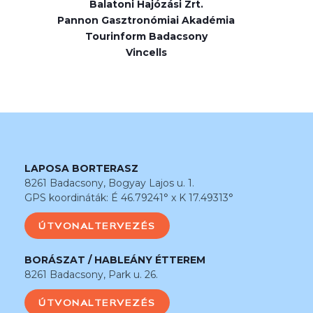
Balatoni Hajózási Zrt.
Pannon Gasztronómiai Akadémia
Tourinform Badacsony
Vincells
LAPOSA BORTERASZ
8261 Badacsony, Bogyay Lajos u. 1.
GPS koordináták: É 46.79241° x K 17.49313°
ÚTVONALTERVEZÉS
BORÁSZAT / HABLEÁNY ÉTTEREM
8261 Badacsony, Park u. 26.
ÚTVONALTERVEZÉS