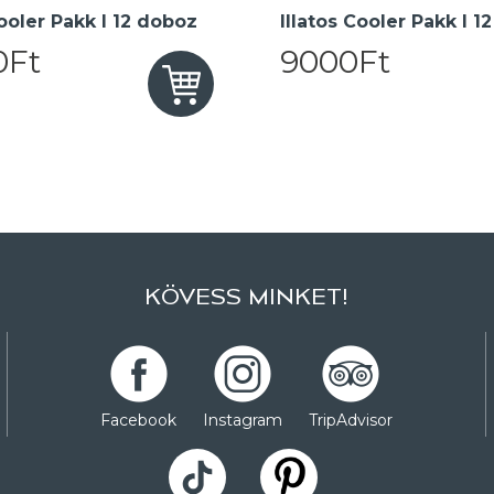
oler Pakk I 12 doboz
Illatos Cooler Pakk I 1
0Ft
9000Ft
KÖVESS MINKET!
Facebook
Instagram
TripAdvisor