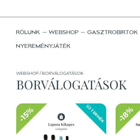
RÓLUNK
WEBSHOP
GASZTROBIRTOK
NYEREMÉNYJÁTÉK
WEBSHOP / BORVÁLOGATÁSOK
BORVÁLOGATÁSOK
ÚJ TERMÉK
-18%
-15%