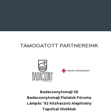
TÁMOGATOTT PARTNEREINK
Badacsonytomaji SE
Badacsonytomaji Fiatalok Fóruma
Lámpás '92 Közhasznú Alapítvány
Tapolcai Vívóklub