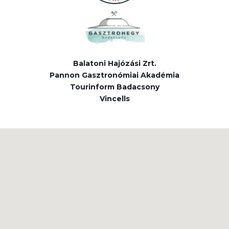
Balatoni Hajózási Zrt.
Pannon Gasztronómiai Akadémia
Tourinform Badacsony
Vincells