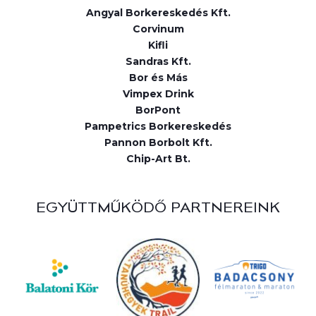
Angyal Borkereskedés Kft.
Corvinum
Kifli
Sandras Kft.
Bor és Más
Vimpex Drink
BorPont
Pampetrics Borkereskedés
Pannon Borbolt Kft.
Chip-Art Bt.
EGYÜTTMŰKÖDŐ PARTNEREINK