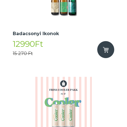
Badacsonyi Ikonok
12990Ft
15 270 Ft