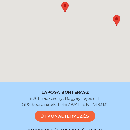
LAPOSA BORTERASZ
8261 Badacsony, Bogyay Lajos u. 1.
GPS koordináták: É 46.79241° x K 17.49313°
ÚTVONALTERVEZÉS