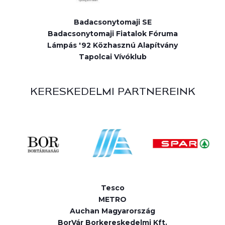
Badacsonytomaji SE
Badacsonytomaji Fiatalok Fóruma
Lámpás '92 Közhasznú Alapítvány
Tapolcai Vívóklub
KERESKEDELMI PARTNEREINK
Tesco
METRO
Auchan Magyarország
BorVár Borkereskedelmi Kft.