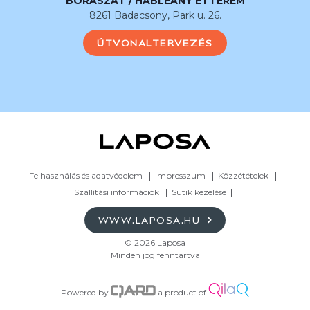
BORÁSZAT / HABLEÁNY ÉTTEREM
8261 Badacsony, Park u. 26.
ÚTVONALTERVEZÉS
Felhasználás és adatvédelem
Impresszum
Közzétételek
Szállítási információk
Sütik kezelése
WWW.LAPOSA.HU
© 2026 Laposa
Minden jog fenntartva
Powered by
a product of