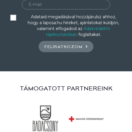
Adataid megadásával hozzájárulsz ahhoz,
hogy a laposa.hu híreket, ajánlatokat küldjön,
valamint elfogadod az
Adatvédelmi
tájékoztatóban
foglaltakat.
FELIRATKOZOM
TÁMOGATOTT PARTNEREINK