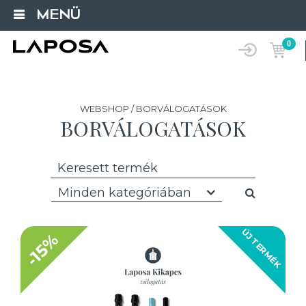
MENÜ
0
WEBSHOP / BORVÁLOGATÁSOK
BORVÁLOGATÁSOK
Minden kategóriában
ÚJ TERMÉK
-15%