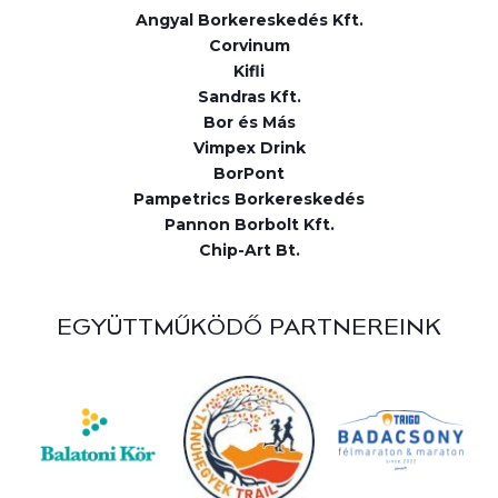
Angyal Borkereskedés Kft.
Corvinum
Kifli
Sandras Kft.
Bor és Más
Vimpex Drink
BorPont
Pampetrics Borkereskedés
Pannon Borbolt Kft.
Chip-Art Bt.
EGYÜTTMŰKÖDŐ PARTNEREINK