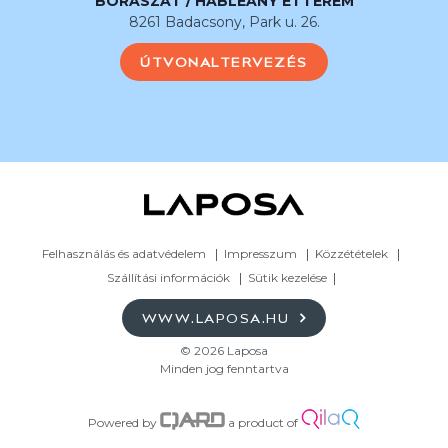
BORÁSZAT / HABLEÁNY ÉTTEREM
8261 Badacsony, Park u. 26.
ÚTVONALTERVEZÉS
Felhasználás és adatvédelem
Impresszum
Közzétételek
Szállítási információk
Sütik kezelése
WWW.LAPOSA.HU
© 2026 Laposa
Minden jog fenntartva
Powered by
a product of