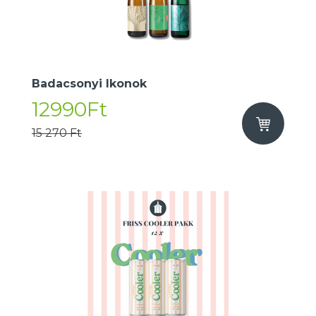
Badacsonyi Ikonok
12990Ft
15 270 Ft