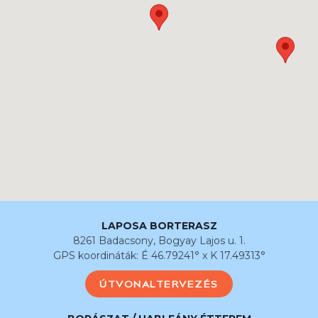
LAPOSA BORTERASZ
8261 Badacsony, Bogyay Lajos u. 1.
GPS koordináták: É 46.79241° x K 17.49313°
ÚTVONALTERVEZÉS