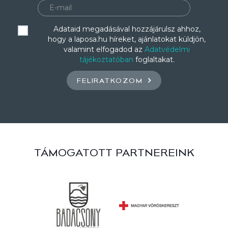
Adataid megadásával hozzájárulsz ahhoz,
hogy a laposa.hu híreket, ajánlatokat küldjön,
valamint elfogadod az
Adatvédelmi
tájékoztatóban
foglaltakat.
FELIRATKOZOM
TÁMOGATOTT PARTNEREINK