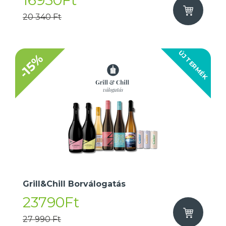
16950Ft
20 340 Ft
ÚJ TERMÉK
-15%
Grill&Chill Borválogatás
23790Ft
27 990 Ft