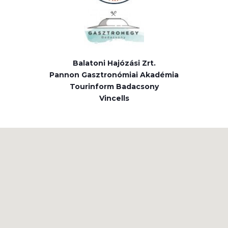
Balatoni Hajózási Zrt.
Pannon Gasztronómiai Akadémia
Tourinform Badacsony
Vincells