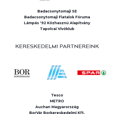
Badacsonytomaji SE
Badacsonytomaji Fiatalok Fóruma
Lámpás '92 Közhasznú Alapítvány
Tapolcai Vívóklub
KERESKEDELMI PARTNEREINK
Tesco
METRO
Auchan Magyarország
BorVár Borkereskedelmi Kft.