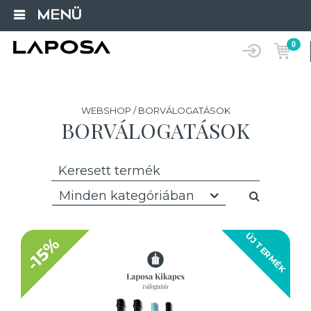
MENÜ
0
WEBSHOP / BORVÁLOGATÁSOK
BORVÁLOGATÁSOK
Minden kategóriában
ÚJ TERMÉK
-15%