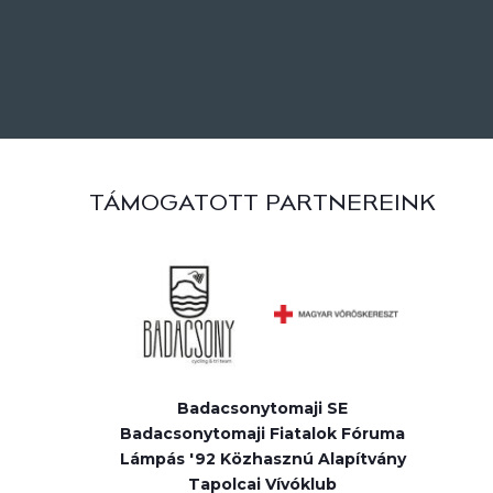
TÁMOGATOTT PARTNEREINK
Badacsonytomaji SE
Badacsonytomaji Fiatalok Fóruma
Lámpás '92 Közhasznú Alapítvány
Tapolcai Vívóklub