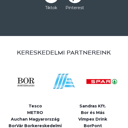
Tiktok
Pinterest
KERESKEDELMI PARTNEREINK
Tesco
Sandras Kft.
METRO
Bor és Más
Auchan Magyarország
Vimpex Drink
BorVár Borkereskedelmi
BorPont