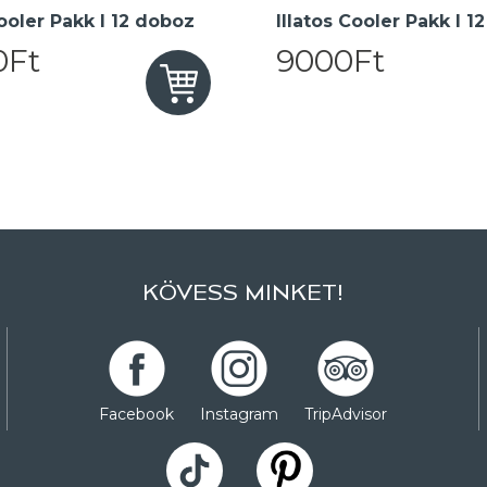
oler Pakk I 12 doboz
Illatos Cooler Pakk I 1
0Ft
9000Ft
KÖVESS MINKET!
Facebook
Instagram
TripAdvisor