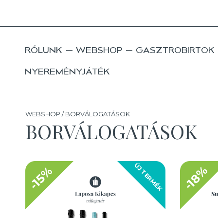
RÓLUNK
WEBSHOP
GASZTROBIRTOK
NYEREMÉNYJÁTÉK
WEBSHOP / BORVÁLOGATÁSOK
BORVÁLOGATÁSOK
ÚJ TERMÉK
-18%
-15%