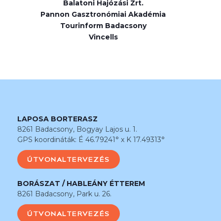
Balatoni Hajózási Zrt.
Pannon Gasztronómiai Akadémia
Tourinform Badacsony
Vincells
LAPOSA BORTERASZ
8261 Badacsony, Bogyay Lajos u. 1.
GPS koordináták: É 46.79241° x K 17.49313°
ÚTVONALTERVEZÉS
BORÁSZAT / HABLEÁNY ÉTTEREM
8261 Badacsony, Park u. 26.
ÚTVONALTERVEZÉS