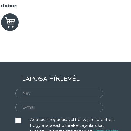
2 doboz
LAPOSA HÍRLEVÉL
Adataid megadásával hozzájárulsz ahhoz,
hogy a laposa.hu híreket, ajánlatokat