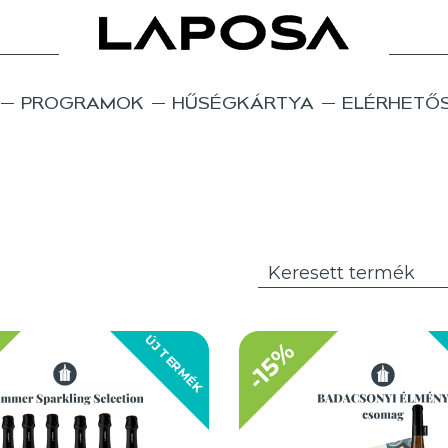
PROGRAMOK
HŰSÉGKÁRTYA
ELÉRHETŐ
ÚJ TERMÉK
-15%