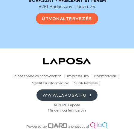
BORÁSZAT / HABLEÁNY ÉTTEREM
8261 Badacsony, Park u. 26.
ÚTVONALTERVEZÉS
Felhasználás és adatvédelem
Impresszum
Közzétételek
Szállítási információk
Sütik kezelése
WWW.LAPOSA.HU
© 2026 Laposa
Minden jog fenntartva
Powered by
a product of