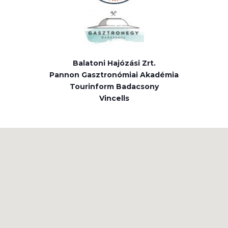
Balatoni Hajózási Zrt.
Pannon Gasztronómiai Akadémia
Tourinform Badacsony
Vincells