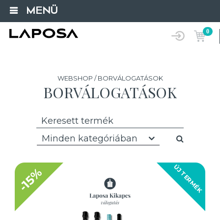
MENÜ
0
WEBSHOP / BORVÁLOGATÁSOK
BORVÁLOGATÁSOK
Minden kategóriában
ÚJ TERMÉK
-15%