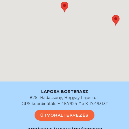
LAPOSA BORTERASZ
8261 Badacsony, Bogyay Lajos u. 1.
GPS koordináták: É 46.79241° x K 17.49313°
ÚTVONALTERVEZÉS