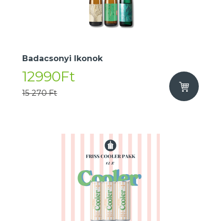
Badacsonyi Ikonok
12990Ft
15 270 Ft