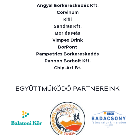
Angyal Borkereskedés Kft.
Corvinum
Kifli
Sandras Kft.
Bor és Más
Vimpex Drink
BorPont
Pampetrics Borkereskedés
Pannon Borbolt Kft.
Chip-Art Bt.
EGYÜTTMŰKÖDŐ PARTNEREINK