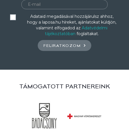
Adataid megadásával hozzájárulsz ahhoz,
hogy a laposa.hu híreket, ajánlatokat küldjön,
valamint elfogadod az
Adatvédelmi
tájékoztatóban
foglaltakat.
FELIRATKOZOM
TÁMOGATOTT PARTNEREINK