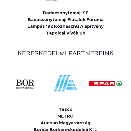
Badacsonytomaji SE
Badacsonytomaji Fiatalok Fóruma
Lámpás '92 Közhasznú Alapítvány
Tapolcai Vívóklub
KERESKEDELMI PARTNEREINK
Tesco
METRO
Auchan Magyarország
BorVár Borkereskedelmi Kft.