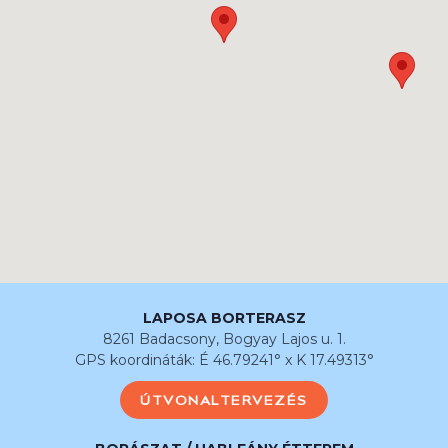
LAPOSA BORTERASZ
8261 Badacsony, Bogyay Lajos u. 1.
GPS koordináták: É 46.79241° x K 17.49313°
ÚTVONALTERVEZÉS