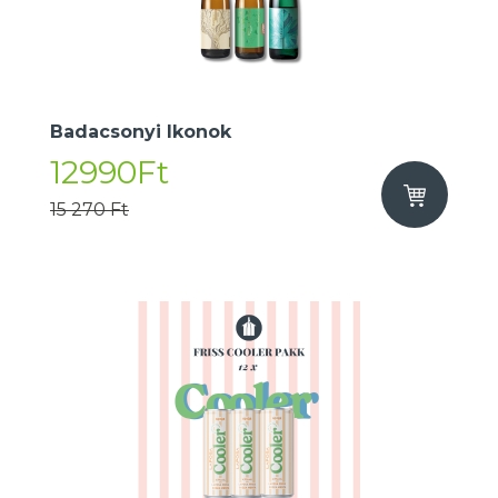
Badacsonyi Ikonok
12990Ft
15 270 Ft