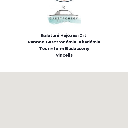
Balatoni Hajózási Zrt.
Pannon Gasztronómiai Akadémia
Tourinform Badacsony
Vincells