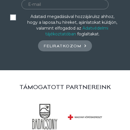
Adataid megadásával hozzájárulsz ahhoz,
hogy a laposa.hu híreket, ajánlatokat küldjön,
valamint elfogadod az
Adatvédelmi
tájékoztatóban
foglaltakat.
FELIRATKOZOM
TÁMOGATOTT PARTNEREINK