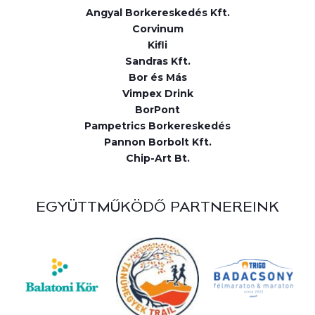
Angyal Borkereskedés Kft.
Corvinum
Kifli
Sandras Kft.
Bor és Más
Vimpex Drink
BorPont
Pampetrics Borkereskedés
Pannon Borbolt Kft.
Chip-Art Bt.
EGYÜTTMŰKÖDŐ PARTNEREINK