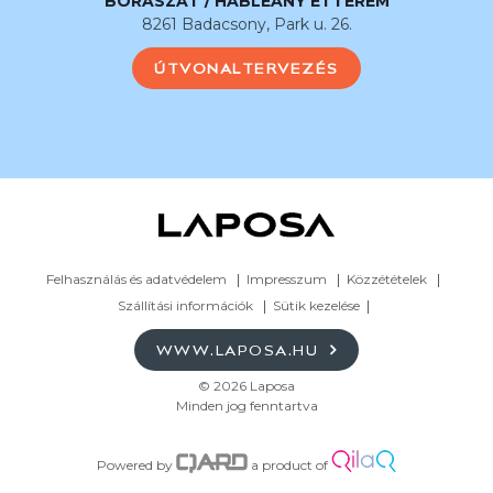
BORÁSZAT / HABLEÁNY ÉTTEREM
8261 Badacsony, Park u. 26.
ÚTVONALTERVEZÉS
Felhasználás és adatvédelem
Impresszum
Közzétételek
Szállítási információk
Sütik kezelése
WWW.LAPOSA.HU
© 2026 Laposa
Minden jog fenntartva
Powered by
a product of