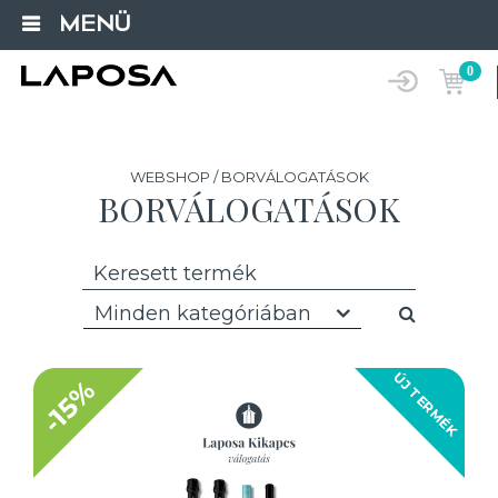
MENÜ
0
WEBSHOP / BORVÁLOGATÁSOK
BORVÁLOGATÁSOK
Minden kategóriában
ÚJ TERMÉK
-15%