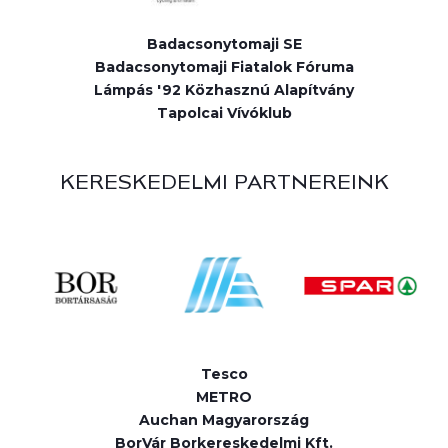
Badacsonytomaji SE
Badacsonytomaji Fiatalok Fóruma
Lámpás '92 Közhasznú Alapítvány
Tapolcai Vívóklub
KERESKEDELMI PARTNEREINK
Tesco
METRO
Auchan Magyarország
BorVár Borkereskedelmi Kft.