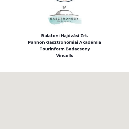
Balatoni Hajózási Zrt.
Pannon Gasztronómiai Akadémia
Tourinform Badacsony
Vincells