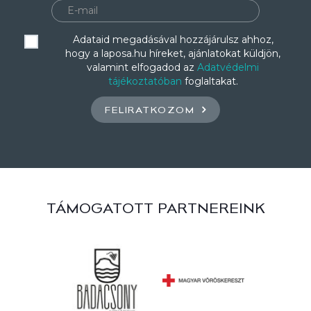
Adataid megadásával hozzájárulsz ahhoz,
hogy a laposa.hu híreket, ajánlatokat küldjön,
valamint elfogadod az
Adatvédelmi
tájékoztatóban
foglaltakat.
FELIRATKOZOM
TÁMOGATOTT PARTNEREINK