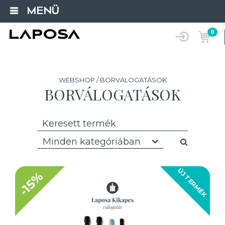
MENÜ
0
WEBSHOP / BORVÁLOGATÁSOK
BORVÁLOGATÁSOK
Minden kategóriában
ÚJ TERMÉK
-15%