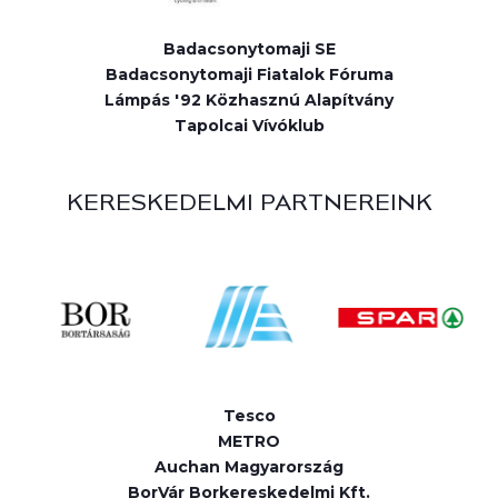
Badacsonytomaji SE
Badacsonytomaji Fiatalok Fóruma
Lámpás '92 Közhasznú Alapítvány
Tapolcai Vívóklub
KERESKEDELMI PARTNEREINK
Tesco
METRO
Auchan Magyarország
BorVár Borkereskedelmi Kft.