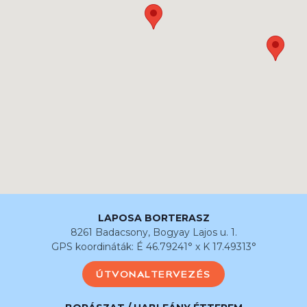
LAPOSA BORTERASZ
8261 Badacsony, Bogyay Lajos u. 1.
GPS koordináták: É 46.79241° x K 17.49313°
ÚTVONALTERVEZÉS