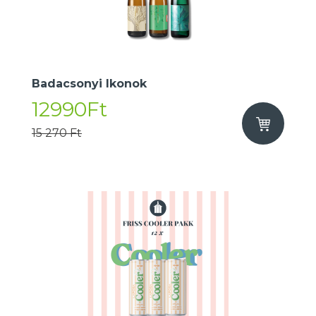
Badacsonyi Ikonok
12990Ft
15 270 Ft