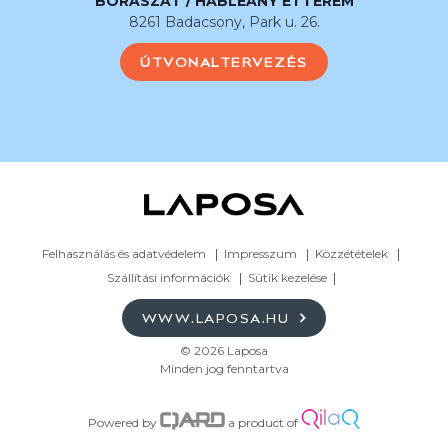
BORÁSZAT / HABLEÁNY ÉTTEREM
8261 Badacsony, Park u. 26.
ÚTVONALTERVEZÉS
Felhasználás és adatvédelem
Impresszum
Közzétételek
Szállítási információk
Sütik kezelése
WWW.LAPOSA.HU
© 2026 Laposa
Minden jog fenntartva
Powered by
a product of