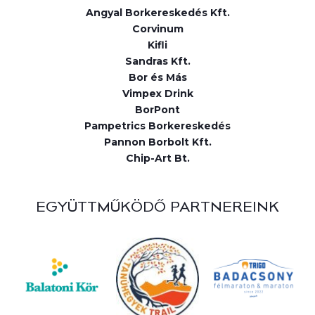
Angyal Borkereskedés Kft.
Corvinum
Kifli
Sandras Kft.
Bor és Más
Vimpex Drink
BorPont
Pampetrics Borkereskedés
Pannon Borbolt Kft.
Chip-Art Bt.
EGYÜTTMŰKÖDŐ PARTNEREINK