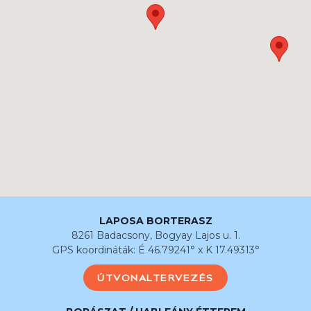
LAPOSA BORTERASZ
8261 Badacsony, Bogyay Lajos u. 1.
GPS koordináták: É 46.79241° x K 17.49313°
ÚTVONALTERVEZÉS