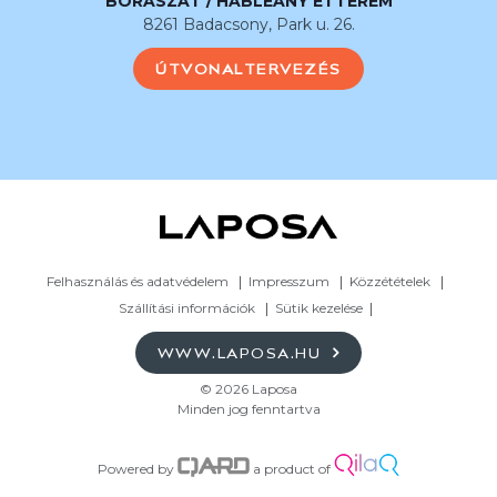
BORÁSZAT / HABLEÁNY ÉTTEREM
8261 Badacsony, Park u. 26.
ÚTVONALTERVEZÉS
Felhasználás és adatvédelem
Impresszum
Közzétételek
Szállítási információk
Sütik kezelése
WWW.LAPOSA.HU
© 2026 Laposa
Minden jog fenntartva
Powered by
a product of