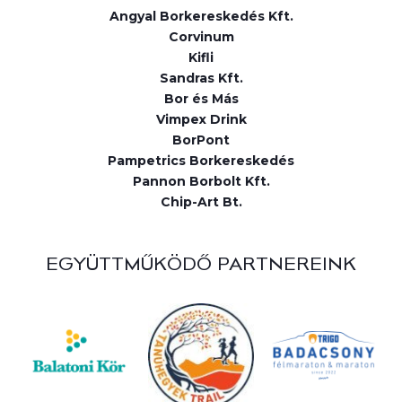
Angyal Borkereskedés Kft.
Corvinum
Kifli
Sandras Kft.
Bor és Más
Vimpex Drink
BorPont
Pampetrics Borkereskedés
Pannon Borbolt Kft.
Chip-Art Bt.
EGYÜTTMŰKÖDŐ PARTNEREINK