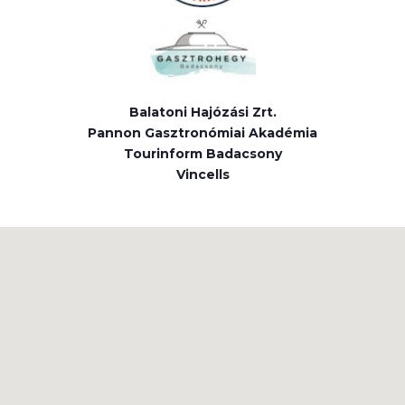
Balatoni Hajózási Zrt.
Pannon Gasztronómiai Akadémia
Tourinform Badacsony
Vincells