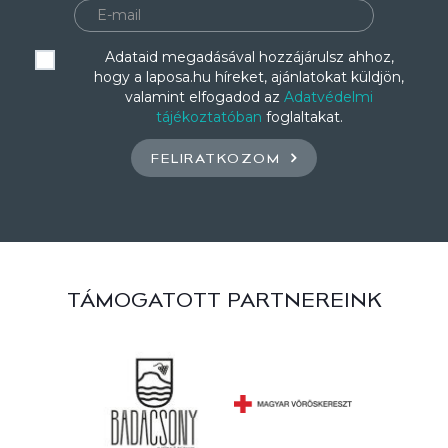
Adataid megadásával hozzájárulsz ahhoz,
hogy a laposa.hu híreket, ajánlatokat küldjön,
valamint elfogadod az
Adatvédelmi
tájékoztatóban
foglaltakat.
FELIRATKOZOM
TÁMOGATOTT PARTNEREINK