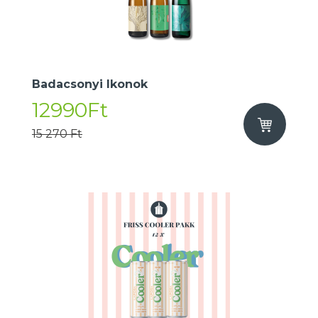
Badacsonyi Ikonok
12990Ft
15 270 Ft