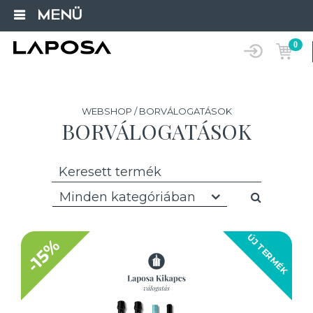
MENÜ
0
WEBSHOP / BORVÁLOGATÁSOK
BORVÁLOGATÁSOK
Minden kategóriában
ÚJ TERMÉK
-15%