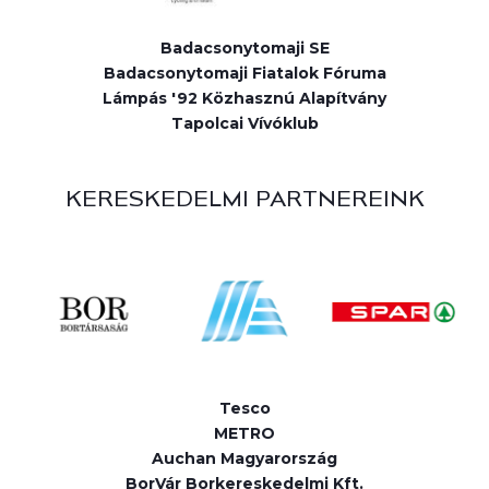
Badacsonytomaji SE
Badacsonytomaji Fiatalok Fóruma
Lámpás '92 Közhasznú Alapítvány
Tapolcai Vívóklub
KERESKEDELMI PARTNEREINK
Tesco
METRO
Auchan Magyarország
BorVár Borkereskedelmi Kft.