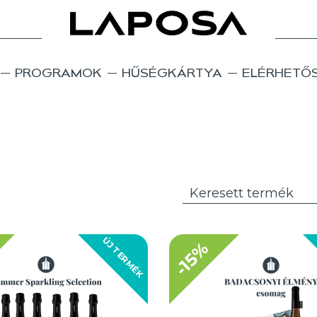
PROGRAMOK
HŰSÉGKÁRTYA
ELÉRHETŐ
ÚJ TERMÉK
-15%