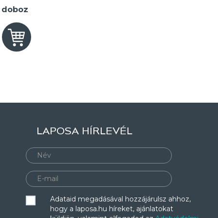
2 doboz
LAPOSA HÍRLEVÉL
Adataid megadásával hozzájárulsz ahhoz,
hogy a laposa.hu híreket, ajánlatokat