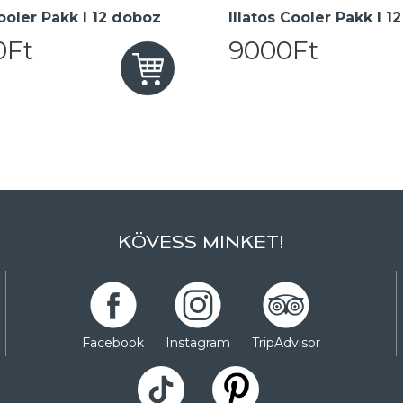
oler Pakk I 12 doboz
Illatos Cooler Pakk I 1
0Ft
9000Ft
KÖVESS MINKET!
Facebook
Instagram
TripAdvisor