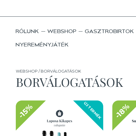
RÓLUNK
WEBSHOP
GASZTROBIRTOK
NYEREMÉNYJÁTÉK
WEBSHOP / BORVÁLOGATÁSOK
BORVÁLOGATÁSOK
ÚJ TERMÉK
-18%
-15%