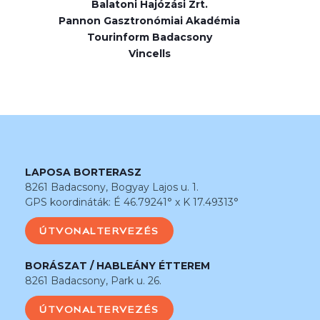
Balatoni Hajózási Zrt.
Pannon Gasztronómiai Akadémia
Tourinform Badacsony
Vincells
LAPOSA BORTERASZ
8261 Badacsony, Bogyay Lajos u. 1.
GPS koordináták: É 46.79241° x K 17.49313°
ÚTVONALTERVEZÉS
BORÁSZAT / HABLEÁNY ÉTTEREM
8261 Badacsony, Park u. 26.
ÚTVONALTERVEZÉS