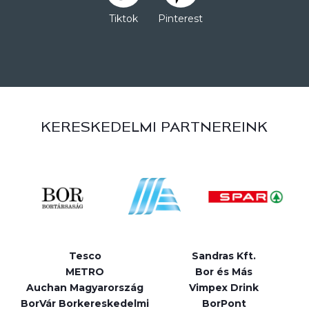
Tiktok
Pinterest
KERESKEDELMI PARTNEREINK
Tesco
Sandras Kft.
METRO
Bor és Más
Auchan Magyarország
Vimpex Drink
BorVár Borkereskedelmi
BorPont