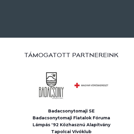
TÁMOGATOTT PARTNEREINK
Badacsonytomaji SE
Badacsonytomaji Fiatalok Fóruma
Lámpás '92 Közhasznú Alapítvány
Tapolcai Vívóklub