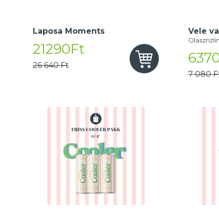
Laposa Moments
Vele va
Olaszrizli
21290Ft
6370
26 640 Ft
7 080 F