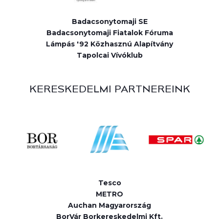
Badacsonytomaji SE
Badacsonytomaji Fiatalok Fóruma
Lámpás '92 Közhasznú Alapítvány
Tapolcai Vívóklub
KERESKEDELMI PARTNEREINK
Tesco
METRO
Auchan Magyarország
BorVár Borkereskedelmi Kft.