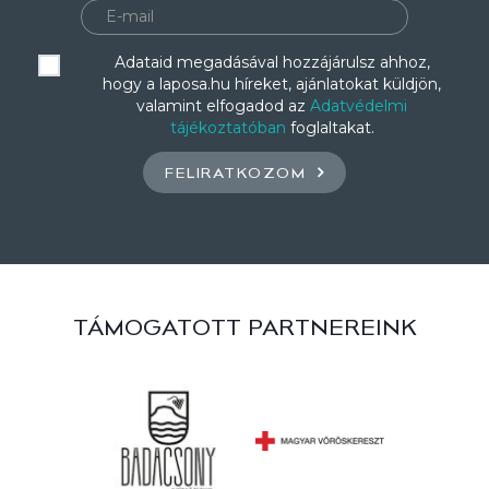
Adataid megadásával hozzájárulsz ahhoz,
hogy a laposa.hu híreket, ajánlatokat küldjön,
valamint elfogadod az
Adatvédelmi
tájékoztatóban
foglaltakat.
FELIRATKOZOM
TÁMOGATOTT PARTNEREINK