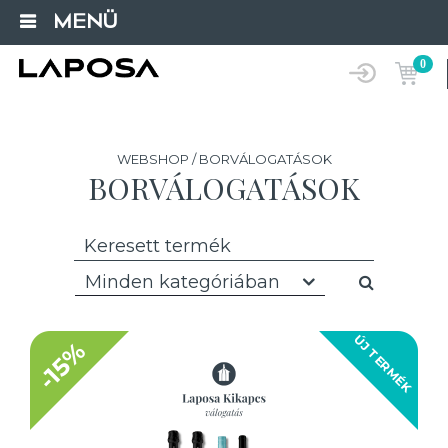
MENÜ
0
WEBSHOP / BORVÁLOGATÁSOK
BORVÁLOGATÁSOK
Minden kategóriában
ÚJ TERMÉK
-15%