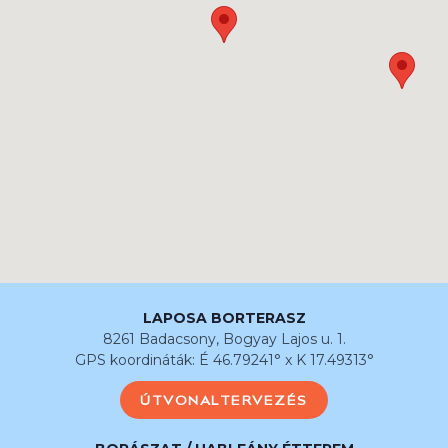
LAPOSA BORTERASZ
8261 Badacsony, Bogyay Lajos u. 1.
GPS koordináták: É 46.79241° x K 17.49313°
ÚTVONALTERVEZÉS