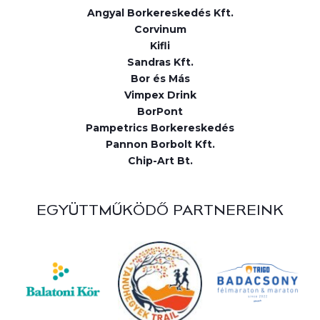
Angyal Borkereskedés Kft.
Corvinum
Kifli
Sandras Kft.
Bor és Más
Vimpex Drink
BorPont
Pampetrics Borkereskedés
Pannon Borbolt Kft.
Chip-Art Bt.
EGYÜTTMŰKÖDŐ PARTNEREINK