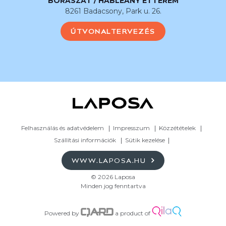
BORÁSZAT / HABLEÁNY ÉTTEREM
8261 Badacsony, Park u. 26.
ÚTVONALTERVEZÉS
Felhasználás és adatvédelem
Impresszum
Közzétételek
Szállítási információk
Sütik kezelése
WWW.LAPOSA.HU
© 2026 Laposa
Minden jog fenntartva
Powered by
a product of