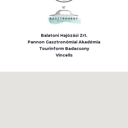
Balatoni Hajózási Zrt.
Pannon Gasztronómiai Akadémia
Tourinform Badacsony
Vincells