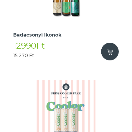
Badacsonyi Ikonok
12990Ft
15 270 Ft