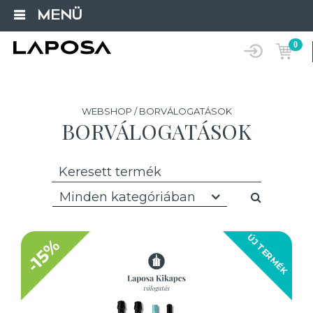
MENÜ
0
WEBSHOP / BORVÁLOGATÁSOK
BORVÁLOGATÁSOK
Minden kategóriában
ÚJ TERMÉK
-15%