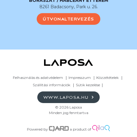
BORÁSZAT / HABLEÁNY ÉTTEREM
8261 Badacsony, Park u. 26.
ÚTVONALTERVEZÉS
Felhasználás és adatvédelem
Impresszum
Közzétételek
Szállítási információk
Sütik kezelése
WWW.LAPOSA.HU
© 2026 Laposa
Minden jog fenntartva
Powered by
a product of