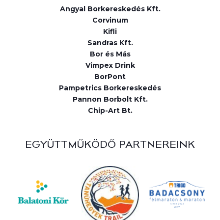
Angyal Borkereskedés Kft.
Corvinum
Kifli
Sandras Kft.
Bor és Más
Vimpex Drink
BorPont
Pampetrics Borkereskedés
Pannon Borbolt Kft.
Chip-Art Bt.
EGYÜTTMŰKÖDŐ PARTNEREINK