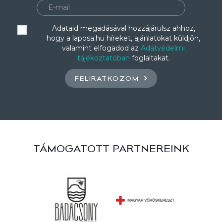
Adataid megadásával hozzájárulsz ahhoz,
hogy a laposa.hu híreket, ajánlatokat küldjön,
valamint elfogadod az
Adatvédelmi
tájékoztatóban
foglaltakat.
FELIRATKOZOM
TÁMOGATOTT PARTNEREINK