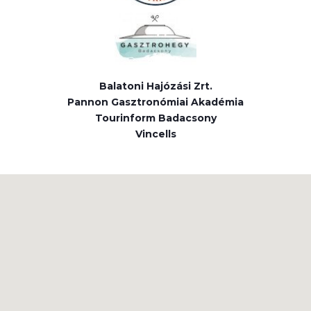
Balatoni Hajózási Zrt.
Pannon Gasztronómiai Akadémia
Tourinform Badacsony
Vincells