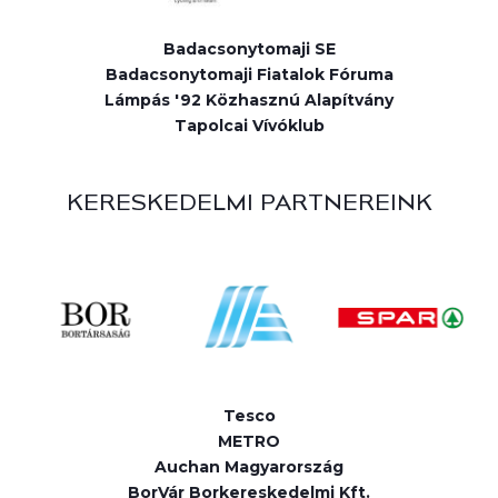
Badacsonytomaji SE
Badacsonytomaji Fiatalok Fóruma
Lámpás '92 Közhasznú Alapítvány
Tapolcai Vívóklub
KERESKEDELMI PARTNEREINK
Tesco
METRO
Auchan Magyarország
BorVár Borkereskedelmi Kft.