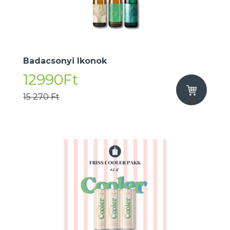
Badacsonyi Ikonok
12990Ft
15 270 Ft