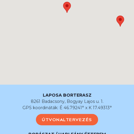
LAPOSA BORTERASZ
8261 Badacsony, Bogyay Lajos u. 1.
GPS koordináták: É 46.79241° x K 17.49313°
ÚTVONALTERVEZÉS