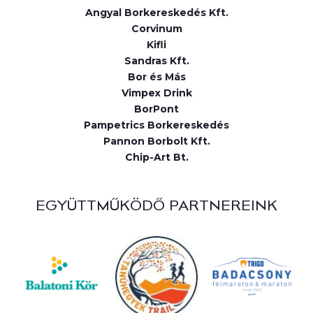
Angyal Borkereskedés Kft.
Corvinum
Kifli
Sandras Kft.
Bor és Más
Vimpex Drink
BorPont
Pampetrics Borkereskedés
Pannon Borbolt Kft.
Chip-Art Bt.
EGYÜTTMŰKÖDŐ PARTNEREINK