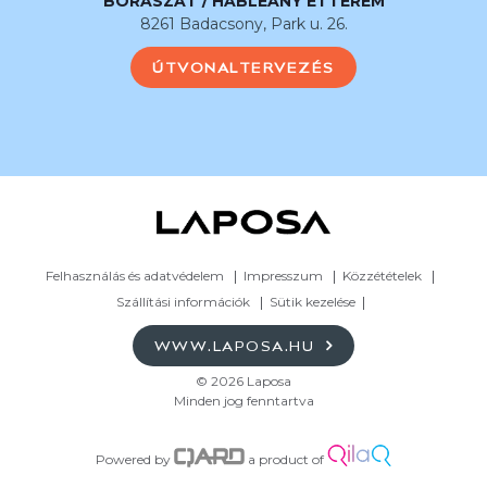
BORÁSZAT / HABLEÁNY ÉTTEREM
8261 Badacsony, Park u. 26.
ÚTVONALTERVEZÉS
Felhasználás és adatvédelem
Impresszum
Közzétételek
Szállítási információk
Sütik kezelése
WWW.LAPOSA.HU
© 2026 Laposa
Minden jog fenntartva
Powered by
a product of