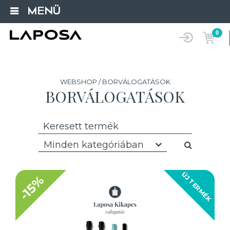
MENÜ
0
WEBSHOP / BORVÁLOGATÁSOK
BORVÁLOGATÁSOK
Minden kategóriában
ÚJ TERMÉK
-15%