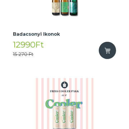
Badacsonyi Ikonok
12990Ft
15 270 Ft