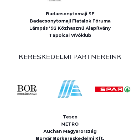
Badacsonytomaji SE
Badacsonytomaji Fiatalok Fóruma
Lámpás '92 Közhasznú Alapítvány
Tapolcai Vívóklub
KERESKEDELMI PARTNEREINK
Tesco
METRO
Auchan Magyarország
BorVár Borkereskedelmi Kft.