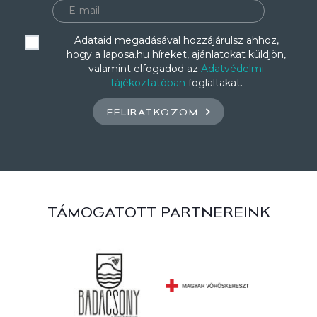
Adataid megadásával hozzájárulsz ahhoz,
hogy a laposa.hu híreket, ajánlatokat küldjön,
valamint elfogadod az
Adatvédelmi
tájékoztatóban
foglaltakat.
FELIRATKOZOM
TÁMOGATOTT PARTNEREINK