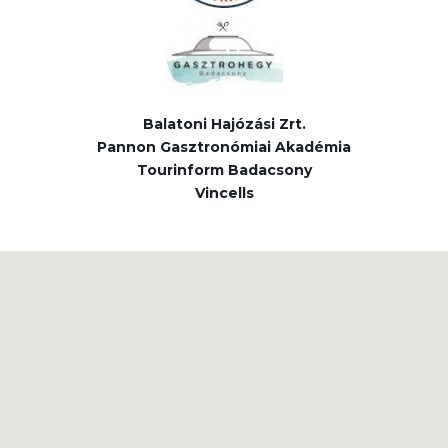
Balatoni Hajózási Zrt.
Pannon Gasztronómiai Akadémia
Tourinform Badacsony
Vincells