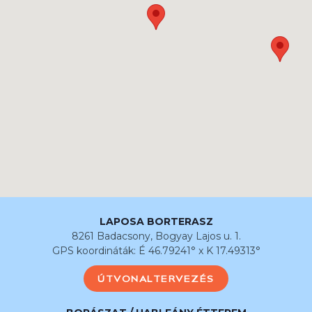
LAPOSA BORTERASZ
8261 Badacsony, Bogyay Lajos u. 1.
GPS koordináták: É 46.79241° x K 17.49313°
ÚTVONALTERVEZÉS