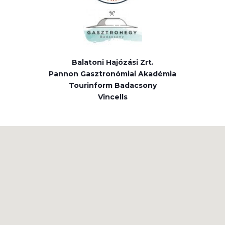
Balatoni Hajózási Zrt.
Pannon Gasztronómiai Akadémia
Tourinform Badacsony
Vincells