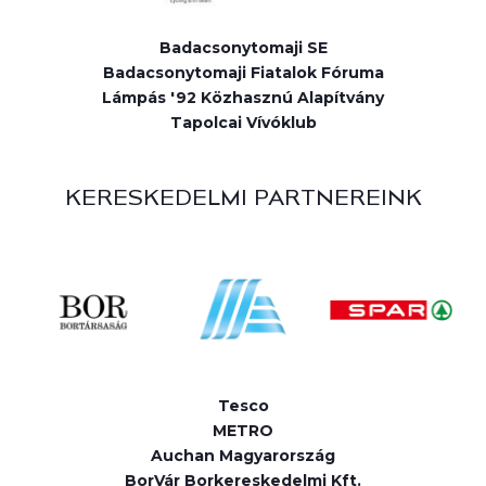
Badacsonytomaji SE
Badacsonytomaji Fiatalok Fóruma
Lámpás '92 Közhasznú Alapítvány
Tapolcai Vívóklub
KERESKEDELMI PARTNEREINK
Tesco
METRO
Auchan Magyarország
BorVár Borkereskedelmi Kft.