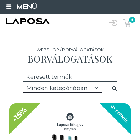
MENÜ
0
WEBSHOP / BORVÁLOGATÁSOK
BORVÁLOGATÁSOK
Minden kategóriában
ÚJ TERMÉK
-15%