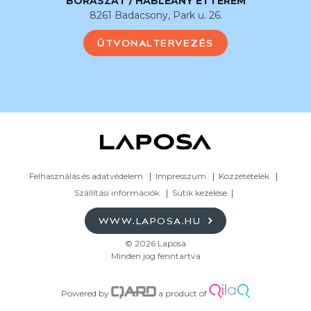
BORÁSZAT / HABLEÁNY ÉTTEREM
8261 Badacsony, Park u. 26.
ÚTVONALTERVEZÉS
Felhasználás és adatvédelem
Impresszum
Közzétételek
Szállítási információk
Sütik kezelése
WWW.LAPOSA.HU
© 2026 Laposa
Minden jog fenntartva
Powered by
a product of