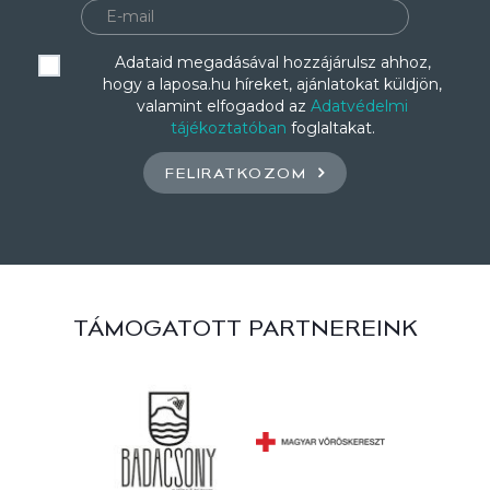
Adataid megadásával hozzájárulsz ahhoz,
hogy a laposa.hu híreket, ajánlatokat küldjön,
valamint elfogadod az
Adatvédelmi
tájékoztatóban
foglaltakat.
FELIRATKOZOM
TÁMOGATOTT PARTNEREINK