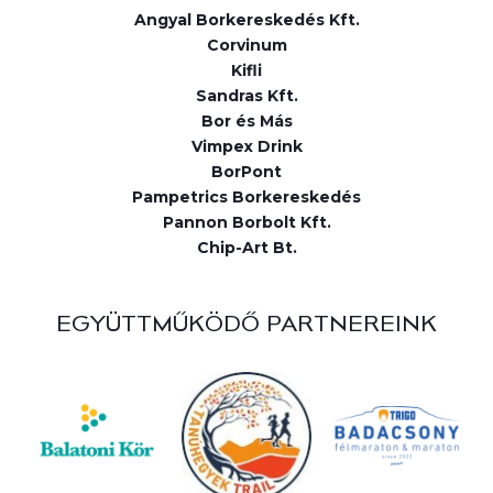
Angyal Borkereskedés Kft.
Corvinum
Kifli
Sandras Kft.
Bor és Más
Vimpex Drink
BorPont
Pampetrics Borkereskedés
Pannon Borbolt Kft.
Chip-Art Bt.
EGYÜTTMŰKÖDŐ PARTNEREINK