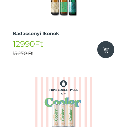
Badacsonyi Ikonok
12990Ft
15 270 Ft