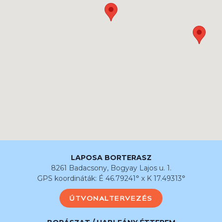
LAPOSA BORTERASZ
8261 Badacsony, Bogyay Lajos u. 1.
GPS koordináták: É 46.79241° x K 17.49313°
ÚTVONALTERVEZÉS