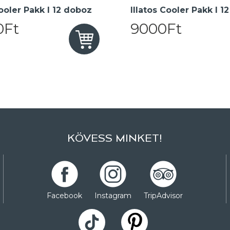
oler Pakk I 12 doboz
Illatos Cooler Pakk I 1
0Ft
9000Ft
KÖVESS MINKET!
Facebook
Instagram
TripAdvisor