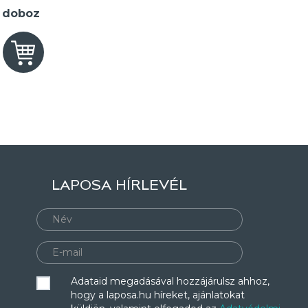
2 doboz
LAPOSA HÍRLEVÉL
Adataid megadásával hozzájárulsz ahhoz,
hogy a laposa.hu híreket, ajánlatokat