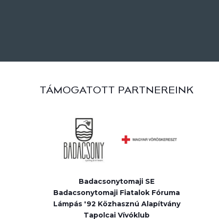
TÁMOGATOTT PARTNEREINK
Badacsonytomaji SE
Badacsonytomaji Fiatalok Fóruma
Lámpás '92 Közhasznú Alapítvány
Tapolcai Vívóklub