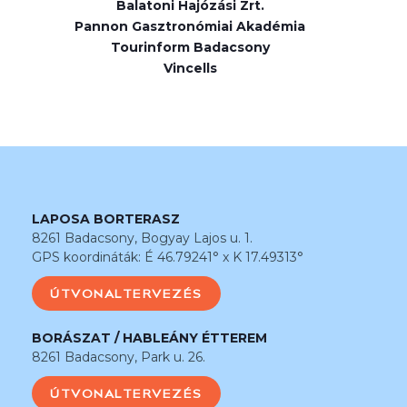
Balatoni Hajózási Zrt.
Pannon Gasztronómiai Akadémia
Tourinform Badacsony
Vincells
LAPOSA BORTERASZ
8261 Badacsony, Bogyay Lajos u. 1.
GPS koordináták: É 46.79241° x K 17.49313°
ÚTVONALTERVEZÉS
BORÁSZAT / HABLEÁNY ÉTTEREM
8261 Badacsony, Park u. 26.
ÚTVONALTERVEZÉS