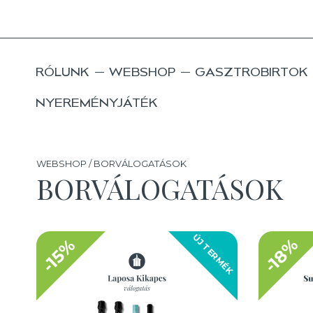
RÓLUNK
WEBSHOP
GASZTROBIRTOK
NYEREMÉNYJÁTÉK
WEBSHOP / BORVÁLOGATÁSOK
BORVÁLOGATÁSOK
ÚJ TERMÉK
-18%
-15%