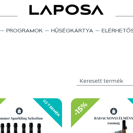
PROGRAMOK
HŰSÉGKÁRTYA
ELÉRHETŐ
ÚJ TERMÉK
-15%