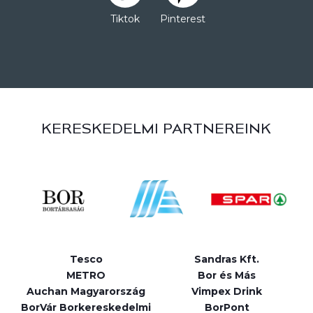
Tiktok
Pinterest
KERESKEDELMI PARTNEREINK
Tesco
Sandras Kft.
METRO
Bor és Más
Auchan Magyarország
Vimpex Drink
BorVár Borkereskedelmi
BorPont