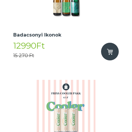
Badacsonyi Ikonok
12990Ft
15 270 Ft