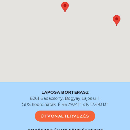
LAPOSA BORTERASZ
8261 Badacsony, Bogyay Lajos u. 1.
GPS koordináták: É 46.79241° x K 17.49313°
ÚTVONALTERVEZÉS