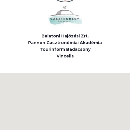
Balatoni Hajózási Zrt.
Pannon Gasztronómiai Akadémia
Tourinform Badacsony
Vincells