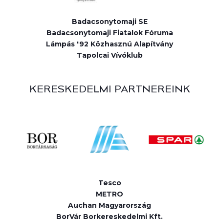
Badacsonytomaji SE
Badacsonytomaji Fiatalok Fóruma
Lámpás '92 Közhasznú Alapítvány
Tapolcai Vívóklub
KERESKEDELMI PARTNEREINK
Tesco
METRO
Auchan Magyarország
BorVár Borkereskedelmi Kft.