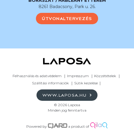
BORÁSZAT / HABLEÁNY ÉTTEREM
8261 Badacsony, Park u. 26.
ÚTVONALTERVEZÉS
Felhasználás és adatvédelem
Impresszum
Közzétételek
Szállítási információk
Sütik kezelése
WWW.LAPOSA.HU
© 2026 Laposa
Minden jog fenntartva
Powered by
a product of