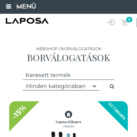
MENÜ
0
WEBSHOP / BORVÁLOGATÁSOK
BORVÁLOGATÁSOK
Minden kategóriában
ÚJ TERMÉK
-15%