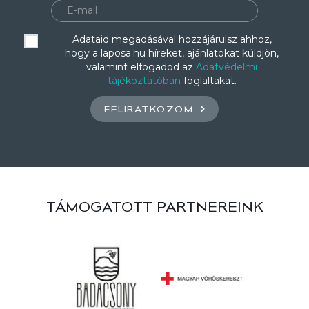
Adataid megadásával hozzájárulsz ahhoz,
hogy a laposa.hu híreket, ajánlatokat küldjön,
valamint elfogadod az
Adatvédelmi
tájékoztatóban
foglaltakat.
FELIRATKOZOM
TÁMOGATOTT PARTNEREINK