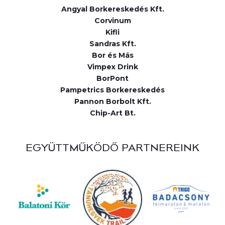
Angyal Borkereskedés Kft.
Corvinum
Kifli
Sandras Kft.
Bor és Más
Vimpex Drink
BorPont
Pampetrics Borkereskedés
Pannon Borbolt Kft.
Chip-Art Bt.
EGYÜTTMŰKÖDŐ PARTNEREINK