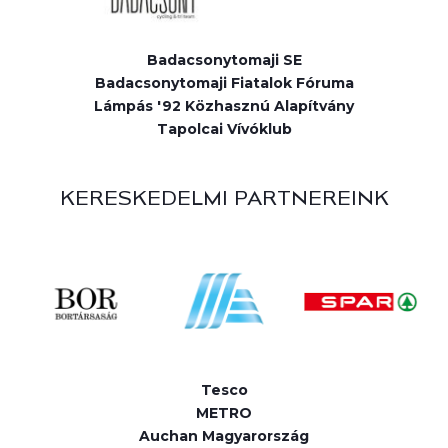
Badacsonytomaji SE
Badacsonytomaji Fiatalok Fóruma
Lámpás '92 Közhasznú Alapítvány
Tapolcai Vívóklub
KERESKEDELMI PARTNEREINK
Tesco
METRO
Auchan Magyarország