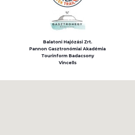
Balatoni Hajózási Zrt.
Pannon Gasztronómiai Akadémia
Tourinform Badacsony
Vincells