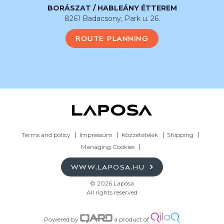
BORÁSZAT / HABLEÁNY ÉTTEREM
8261 Badacsony, Park u. 26.
ROUTE PLANNING
Terms and policy
Impressum
Közzétételek
Shipping
Managing Cookies
WWW.LAPOSA.HU
© 2026 Laposa
All rights reserved
Powered by
a product of