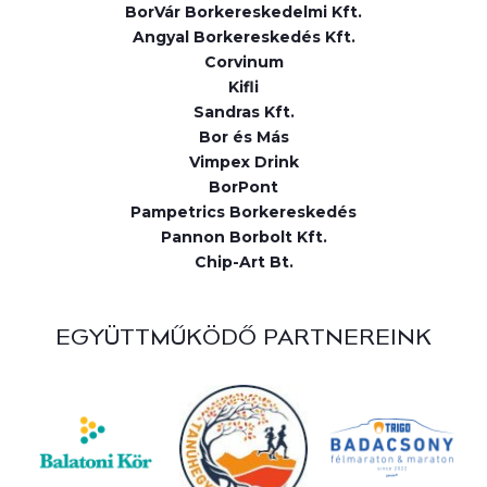
BorVár Borkereskedelmi Kft.
Angyal Borkereskedés Kft.
Corvinum
Kifli
Sandras Kft.
Bor és Más
Vimpex Drink
BorPont
Pampetrics Borkereskedés
Pannon Borbolt Kft.
Chip-Art Bt.
EGYÜTTMŰKÖDŐ PARTNEREINK