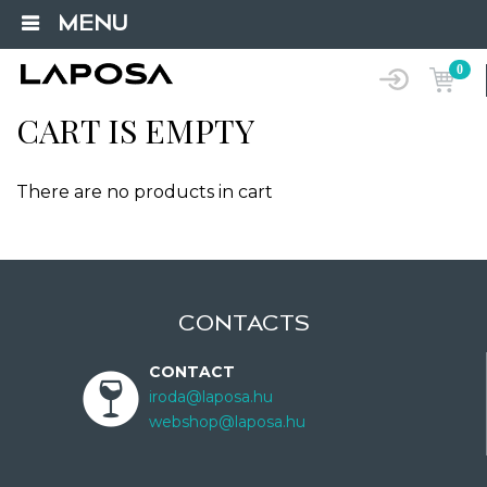
MENU
0
CART IS EMPTY
There are no products in cart
CONTACTS
CONTACT
iroda@laposa.hu
webshop@laposa.hu