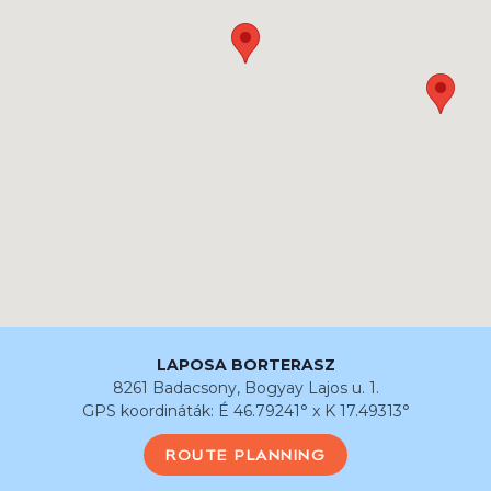
LAPOSA BORTERASZ
8261 Badacsony, Bogyay Lajos u. 1.
GPS koordináták: É 46.79241° x K 17.49313°
ROUTE PLANNING