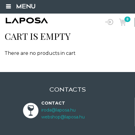
MENU
0
CART IS EMPTY
There are no products in cart
CONTACTS
CONTACT
iroda@laposa.hu
webshop@laposa.hu