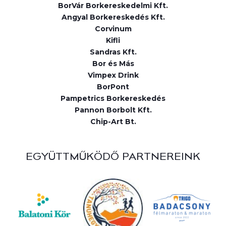
BorVár Borkereskedelmi Kft.
Angyal Borkereskedés Kft.
Corvinum
Kifli
Sandras Kft.
Bor és Más
Vimpex Drink
BorPont
Pampetrics Borkereskedés
Pannon Borbolt Kft.
Chip-Art Bt.
EGYÜTTMŰKÖDŐ PARTNEREINK