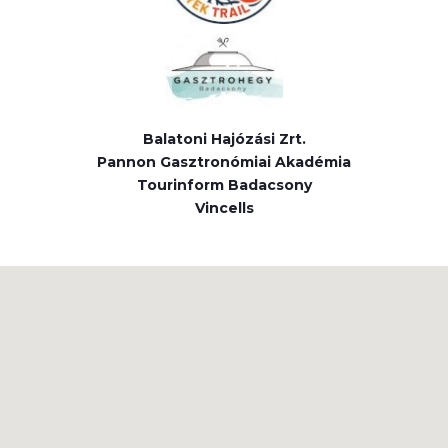
Balatoni Hajózási Zrt.
Pannon Gasztronómiai Akadémia
Tourinform Badacsony
Vincells