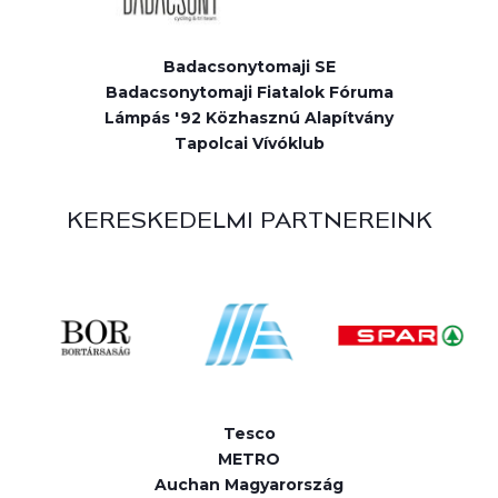
Badacsonytomaji SE
Badacsonytomaji Fiatalok Fóruma
Lámpás '92 Közhasznú Alapítvány
Tapolcai Vívóklub
KERESKEDELMI PARTNEREINK
Tesco
METRO
Auchan Magyarország