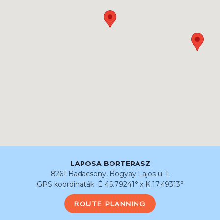
LAPOSA BORTERASZ
8261 Badacsony, Bogyay Lajos u. 1.
GPS koordináták: É 46.79241° x K 17.49313°
ROUTE PLANNING