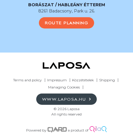
BORÁSZAT / HABLEÁNY ÉTTEREM
8261 Badacsony, Park u. 26.
ROUTE PLANNING
Terms and policy
Impressum
Közzétételek
Shipping
Managing Cookies
WWW.LAPOSA.HU
© 2026 Laposa
All rights reserved
Powered by
a product of