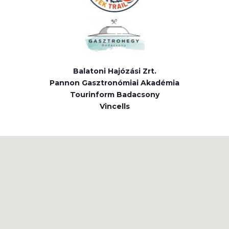
Balatoni Hajózási Zrt.
Pannon Gasztronómiai Akadémia
Tourinform Badacsony
Vincells