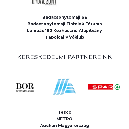
Badacsonytomaji SE
Badacsonytomaji Fiatalok Fóruma
Lámpás '92 Közhasznú Alapítvány
Tapolcai Vívóklub
KERESKEDELMI PARTNEREINK
Tesco
METRO
Auchan Magyarország