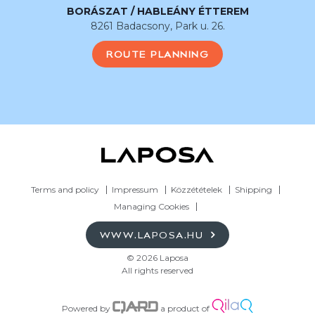
BORÁSZAT / HABLEÁNY ÉTTEREM
8261 Badacsony, Park u. 26.
ROUTE PLANNING
Terms and policy
Impressum
Közzétételek
Shipping
Managing Cookies
WWW.LAPOSA.HU
© 2026 Laposa
All rights reserved
Powered by
a product of