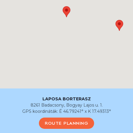
LAPOSA BORTERASZ
8261 Badacsony, Bogyay Lajos u. 1.
GPS koordináták: É 46.79241° x K 17.49313°
ROUTE PLANNING