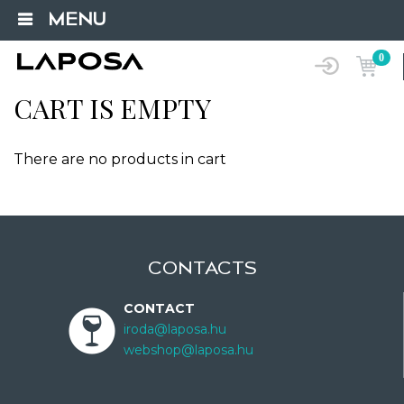
MENU
0
CART IS EMPTY
There are no products in cart
CONTACTS
CONTACT
iroda@laposa.hu
webshop@laposa.hu