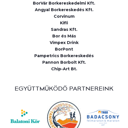
BorVár Borkereskedelmi Kft.
Angyal Borkereskedés Kft.
Corvinum
Kifli
Sandras Kft.
Bor és Más
Vimpex Drink
BorPont
Pampetrics Borkereskedés
Pannon Borbolt Kft.
Chip-Art Bt.
EGYÜTTMŰKÖDŐ PARTNEREINK