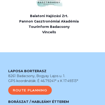
Balatoni Hajózási Zrt.
Pannon Gasztronómiai Akadémia
Tourinform Badacsony
Vincells
LAPOSA BORTERASZ
8261 Badacsony, Bogyay Lajos u. 1.
GPS koordináták: É 46.79241° x K 17.49313°
ROUTE PLANNING
BORÁSZAT / HABLEÁNY ÉTTEREM