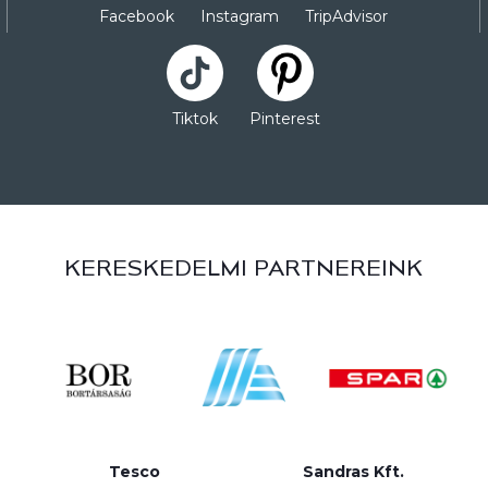
Facebook
Instagram
TripAdvisor
Tiktok
Pinterest
KERESKEDELMI PARTNEREINK
Tesco
Sandras Kft.