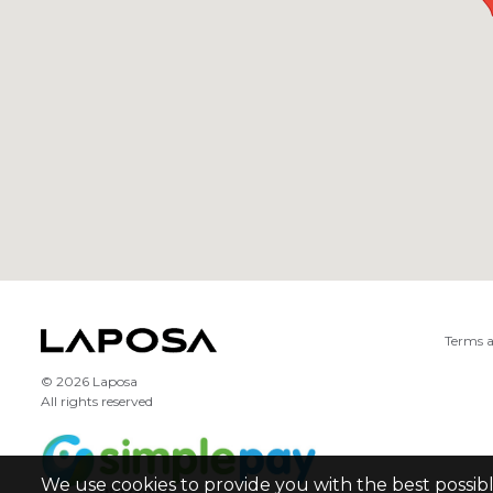
Terms a
© 2026 Laposa
All rights reserved
We use cookies to provide you with the best possib