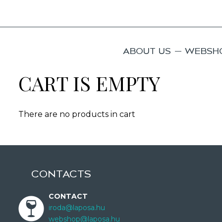
ABOUT US
WEBSH
CART IS EMPTY
There are no products in cart
CONTACTS
CONTACT
iroda@laposa.hu
webshop@laposa.hu