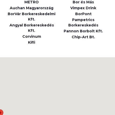
METRO
Bor és Más
Auchan Magyarország
Vimpex Drink
BorVár Borkereskedelmi
BorPont
Kft.
Pampetrics
Angyal Borkereskedés
Borkereskedés
Kft.
Pannon Borbolt Kft.
Corvinum
Chip-Art Bt.
Kifli