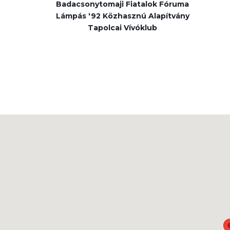
Badacsonytomaji Fiatalok Fóruma
Lámpás '92 Közhasznú Alapítvány
Tapolcai Vívóklub