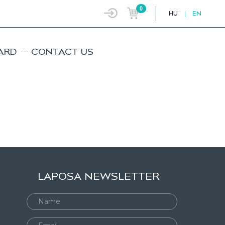
0
HU
|
EN
ARD
CONTACT US
LAPOSA NEWSLETTER