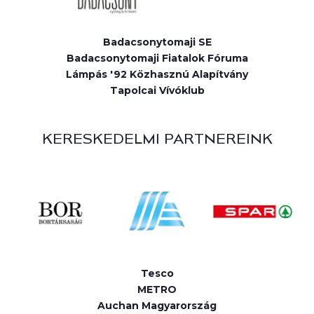
Badacsonytomaji SE
Badacsonytomaji Fiatalok Fóruma
Lámpás '92 Közhasznú Alapítvány
Tapolcai Vívóklub
KERESKEDELMI PARTNEREINK
Tesco
METRO
Auchan Magyarország