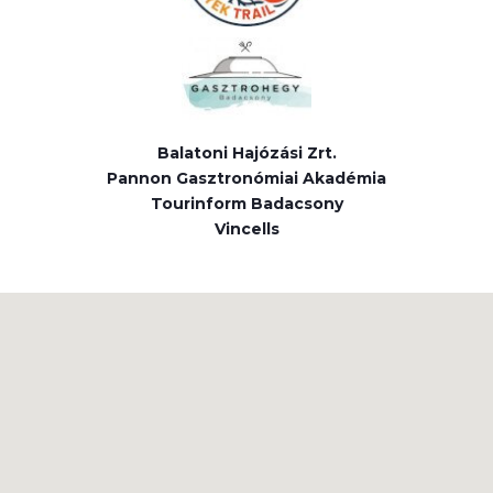
Balatoni Hajózási Zrt.
Pannon Gasztronómiai Akadémia
Tourinform Badacsony
Vincells