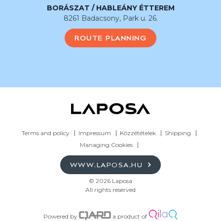
BORÁSZAT / HABLEÁNY ÉTTEREM
8261 Badacsony, Park u. 26.
ROUTE PLANNING
Terms and policy
Impressum
Közzétételek
Shipping
Managing Cookies
WWW.LAPOSA.HU
© 2026 Laposa
All rights reserved
Powered by
a product of