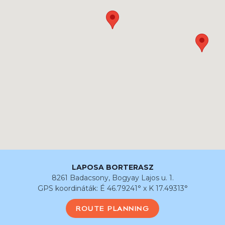
LAPOSA BORTERASZ
8261 Badacsony, Bogyay Lajos u. 1.
GPS koordináták: É 46.79241° x K 17.49313°
ROUTE PLANNING