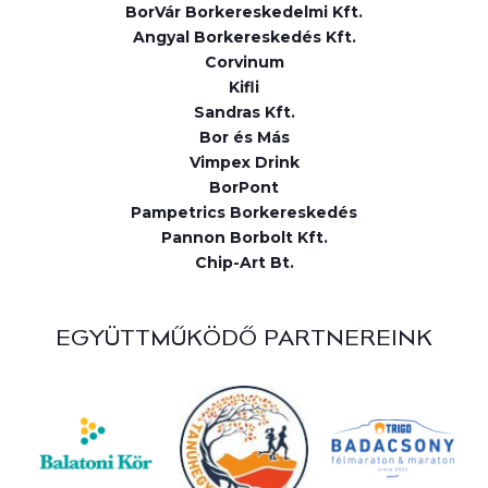
BorVár Borkereskedelmi Kft.
Angyal Borkereskedés Kft.
Corvinum
Kifli
Sandras Kft.
Bor és Más
Vimpex Drink
BorPont
Pampetrics Borkereskedés
Pannon Borbolt Kft.
Chip-Art Bt.
EGYÜTTMŰKÖDŐ PARTNEREINK