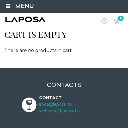
MENU
0
CART IS EMPTY
There are no products in cart
CONTACTS
CONTACT
iroda@laposa.hu
webshop@laposa.hu