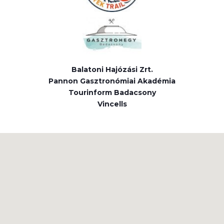
Balatoni Hajózási Zrt.
Pannon Gasztronómiai Akadémia
Tourinform Badacsony
Vincells