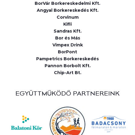
BorVár Borkereskedelmi Kft.
Angyal Borkereskedés Kft.
Corvinum
Kifli
Sandras Kft.
Bor és Más
Vimpex Drink
BorPont
Pampetrics Borkereskedés
Pannon Borbolt Kft.
Chip-Art Bt.
EGYÜTTMŰKÖDŐ PARTNEREINK