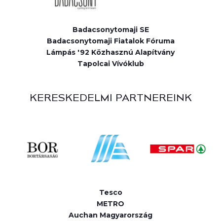
Badacsonytomaji SE
Badacsonytomaji Fiatalok Fóruma
Lámpás '92 Közhasznú Alapítvány
Tapolcai Vívóklub
KERESKEDELMI PARTNEREINK
Tesco
METRO
Auchan Magyarország