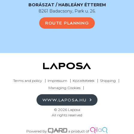
BORÁSZAT / HABLEÁNY ÉTTEREM
8261 Badacsony, Park u. 26.
ROUTE PLANNING
Terms and policy
Impressum
Közzétételek
Shipping
Managing Cookies
WWW.LAPOSA.HU
© 2026 Laposa
All rights reserved
Powered by
a product of