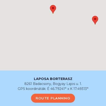
LAPOSA BORTERASZ
8261 Badacsony, Bogyay Lajos u. 1.
GPS koordináták: É 46.79241° x K 17.49313°
ROUTE PLANNING