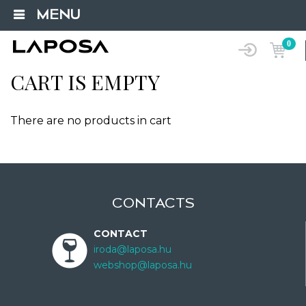
MENU
0
CART IS EMPTY
There are no products in cart
CONTACTS
CONTACT
iroda@laposa.hu
webshop@laposa.hu