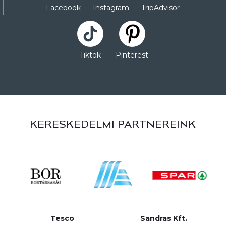
Facebook
Instagram
TripAdvisor
Tiktok
Pinterest
KERESKEDELMI PARTNEREINK
Tesco
Sandras Kft.