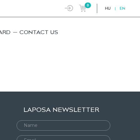
0
HU
|
EN
ARD
CONTACT US
LAPOSA NEWSLETTER