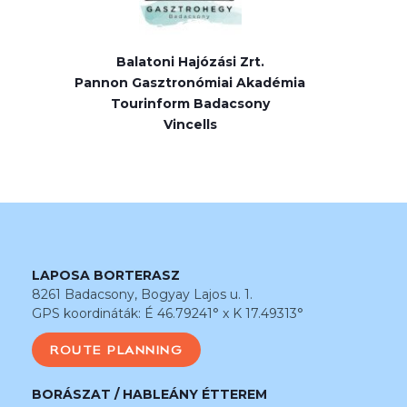
Balatoni Hajózási Zrt.
Pannon Gasztronómiai Akadémia
Tourinform Badacsony
Vincells
LAPOSA BORTERASZ
8261 Badacsony, Bogyay Lajos u. 1.
GPS koordináták: É 46.79241° x K 17.49313°
ROUTE PLANNING
BORÁSZAT / HABLEÁNY ÉTTEREM