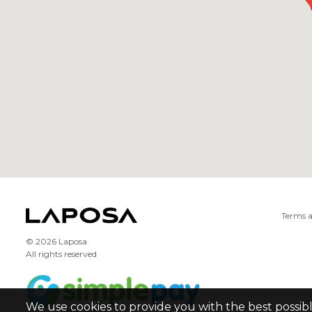
Terms a
© 2026 Laposa
All rights reserved
We use cookies to provide you with the best possib