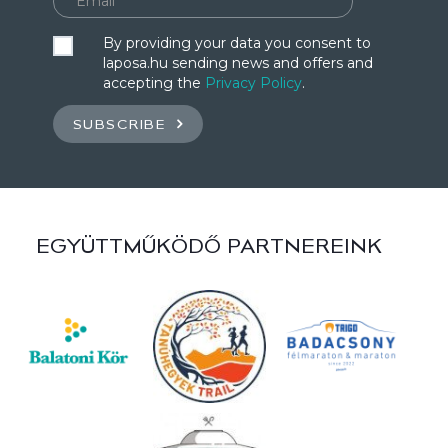
By providing your data you consent to
laposa.hu sending news and offers and
accepting the
Privacy Policy
.
SUBSCRIBE
EGYÜTTMŰKÖDŐ PARTNEREINK