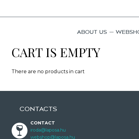
ABOUT US
WEBSH
CART IS EMPTY
There are no products in cart
CONTACTS
CONTACT
iroda@laposa.hu
webshop@laposa.hu