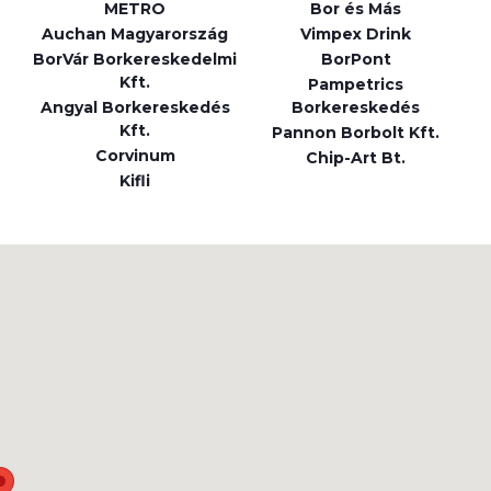
METRO
Bor és Más
Auchan Magyarország
Vimpex Drink
BorVár Borkereskedelmi
BorPont
Kft.
Pampetrics
Angyal Borkereskedés
Borkereskedés
Kft.
Pannon Borbolt Kft.
Corvinum
Chip-Art Bt.
Kifli