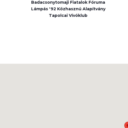
Badacsonytomaji Fiatalok Fóruma
Lámpás '92 Közhasznú Alapítvány
Tapolcai Vívóklub