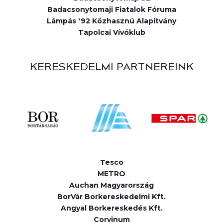
Badacsonytomaji Fiatalok Fóruma
Lámpás '92 Közhasznú Alapítvány
Tapolcai Vívóklub
KERESKEDELMI PARTNEREINK
Tesco
METRO
Auchan Magyarország
BorVár Borkereskedelmi Kft.
Angyal Borkereskedés Kft.
Corvinum