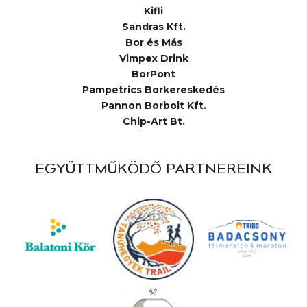
Kifli
Sandras Kft.
Bor és Más
Vimpex Drink
BorPont
Pampetrics Borkereskedés
Pannon Borbolt Kft.
Chip-Art Bt.
EGYÜTTMŰKÖDŐ PARTNEREINK