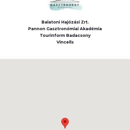
Balatoni Hajózási Zrt.
Pannon Gasztronómiai Akadémia
Tourinform Badacsony
Vincells