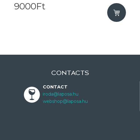
9000Ft
CONTACTS
CONTACT
iroda@laposa.hu
webshop@laposa.hu