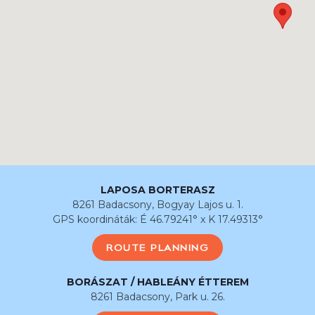
LAPOSA BORTERASZ
8261 Badacsony, Bogyay Lajos u. 1.
GPS koordináták: É 46.79241° x K 17.49313°
ROUTE PLANNING
BORÁSZAT / HABLEÁNY ÉTTEREM
8261 Badacsony, Park u. 26.