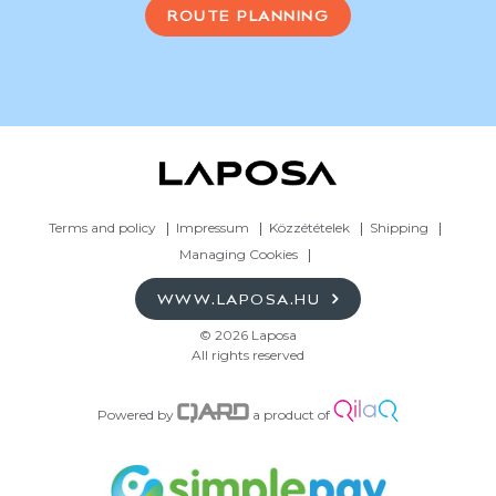
ROUTE PLANNING
Terms and policy
Impressum
Közzétételek
Shipping
Managing Cookies
WWW.LAPOSA.HU
© 2026 Laposa
All rights reserved
Powered by
a product of