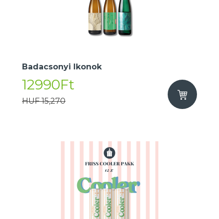
Badacsonyi Ikonok
12990Ft
HUF 15,270