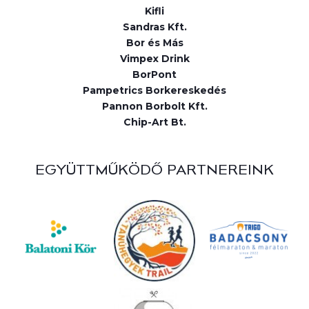
Kifli
Sandras Kft.
Bor és Más
Vimpex Drink
BorPont
Pampetrics Borkereskedés
Pannon Borbolt Kft.
Chip-Art Bt.
EGYÜTTMŰKÖDŐ PARTNEREINK