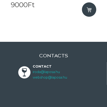
9000Ft
CONTACTS
CONTACT
iroda@laposa.hu
webshop@laposa.hu