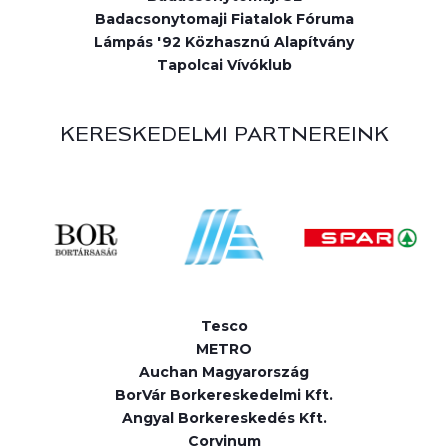
Badacsonytomaji Fiatalok Fóruma
Lámpás '92 Közhasznú Alapítvány
Tapolcai Vívóklub
KERESKEDELMI PARTNEREINK
Tesco
METRO
Auchan Magyarország
BorVár Borkereskedelmi Kft.
Angyal Borkereskedés Kft.
Corvinum