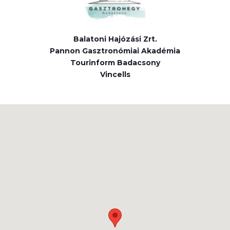
Balatoni Hajózási Zrt.
Pannon Gasztronómiai Akadémia
Tourinform Badacsony
Vincells