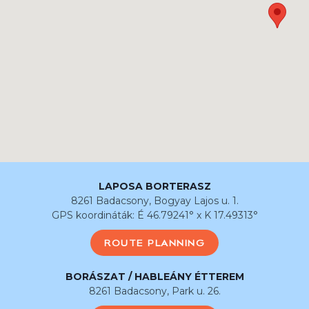
LAPOSA BORTERASZ
8261 Badacsony, Bogyay Lajos u. 1.
GPS koordináták: É 46.79241° x K 17.49313°
ROUTE PLANNING
BORÁSZAT / HABLEÁNY ÉTTEREM
8261 Badacsony, Park u. 26.