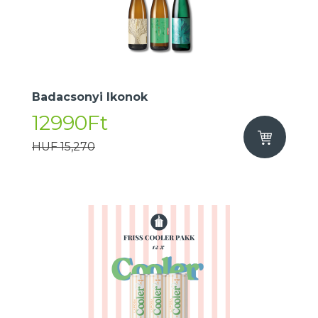
Badacsonyi Ikonok
12990Ft
HUF 15,270