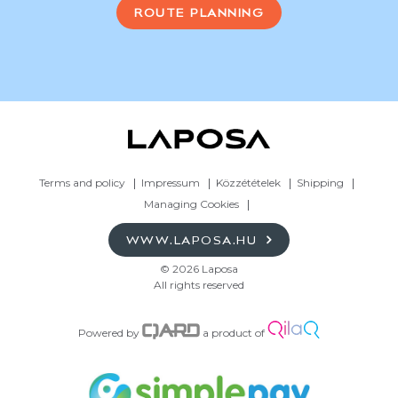
ROUTE PLANNING
Terms and policy
Impressum
Közzétételek
Shipping
Managing Cookies
WWW.LAPOSA.HU
© 2026 Laposa
All rights reserved
Powered by
a product of