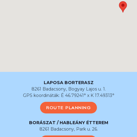
LAPOSA BORTERASZ
8261 Badacsony, Bogyay Lajos u. 1.
GPS koordináták: É 46.79241° x K 17.49313°
ROUTE PLANNING
BORÁSZAT / HABLEÁNY ÉTTEREM
8261 Badacsony, Park u. 26.