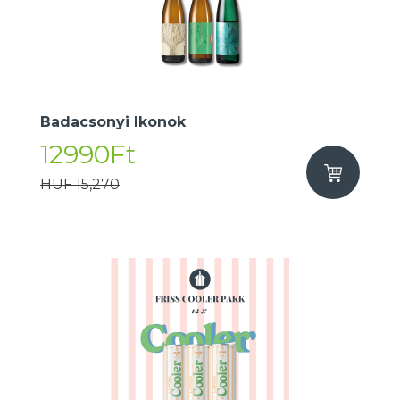
Badacsonyi Ikonok
12990Ft
HUF 15,270