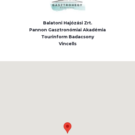
Balatoni Hajózási Zrt.
Pannon Gasztronómiai Akadémia
Tourinform Badacsony
Vincells