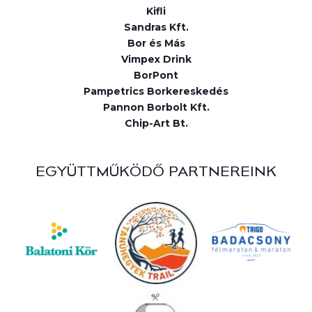
Kifli
Sandras Kft.
Bor és Más
Vimpex Drink
BorPont
Pampetrics Borkereskedés
Pannon Borbolt Kft.
Chip-Art Bt.
EGYÜTTMŰKÖDŐ PARTNEREINK