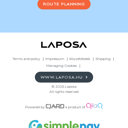
ROUTE PLANNING
Terms and policy
Impressum
Közzétételek
Shipping
Managing Cookies
WWW.LAPOSA.HU
© 2026 Laposa
All rights reserved
Powered by
a product of