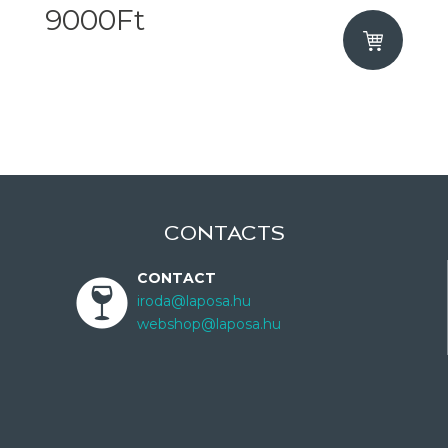
9000Ft
CONTACTS
CONTACT
iroda@laposa.hu
webshop@laposa.hu