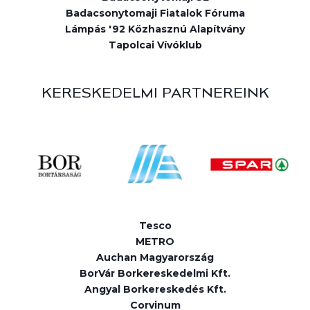
Badacsonytomaji Fiatalok Fóruma
Lámpás '92 Közhasznú Alapítvány
Tapolcai Vívóklub
KERESKEDELMI PARTNEREINK
Tesco
METRO
Auchan Magyarország
BorVár Borkereskedelmi Kft.
Angyal Borkereskedés Kft.
Corvinum