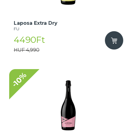
Laposa Extra Dry
FU
4490Ft
HUF 4,990
-10%