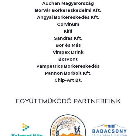
Auchan Magyarország
BorVár Borkereskedelmi Kft.
Angyal Borkereskedés Kft.
Corvinum
Kifli
Sandras Kft.
Bor és Más
Vimpex Drink
BorPont
Pampetrics Borkereskedés
Pannon Borbolt Kft.
Chip-Art Bt.
EGYÜTTMŰKÖDŐ PARTNEREINK