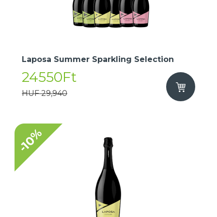
Laposa Summer Sparkling Selection
24550Ft
HUF 29,940
-10%