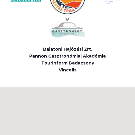
Balatoni Hajózási Zrt.
Pannon Gasztronómiai Akadémia
Tourinform Badacsony
Vincells