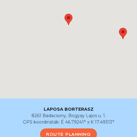
LAPOSA BORTERASZ
8261 Badacsony, Bogyay Lajos u. 1.
GPS koordináták: É 46.79241° x K 17.49313°
ROUTE PLANNING