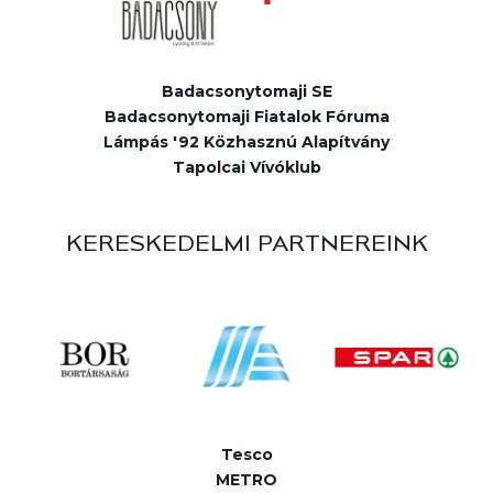
Badacsonytomaji SE
Badacsonytomaji Fiatalok Fóruma
Lámpás '92 Közhasznú Alapítvány
Tapolcai Vívóklub
KERESKEDELMI PARTNEREINK
Tesco
METRO