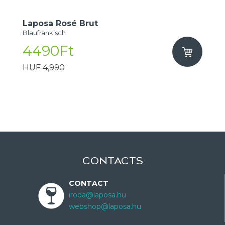
Laposa Rosé Brut
Blaufränkisch
4490Ft
HUF 4,990
CONTACTS
CONTACT
iroda@laposa.hu
webshop@laposa.hu