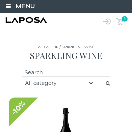
MENU
0
WEBSHOP / SPARKLING WINE
SPARKLING WINE
All category
-10%