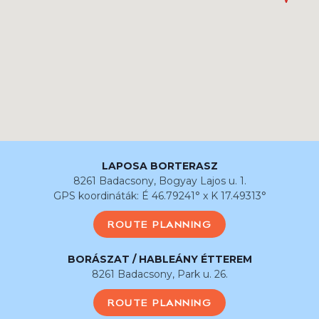
LAPOSA BORTERASZ
8261 Badacsony, Bogyay Lajos u. 1.
GPS koordináták: É 46.79241° x K 17.49313°
ROUTE PLANNING
BORÁSZAT / HABLEÁNY ÉTTEREM
8261 Badacsony, Park u. 26.
ROUTE PLANNING