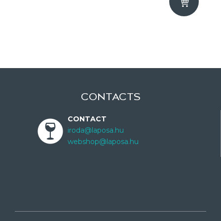
CONTACTS
CONTACT
iroda@laposa.hu
webshop@laposa.hu