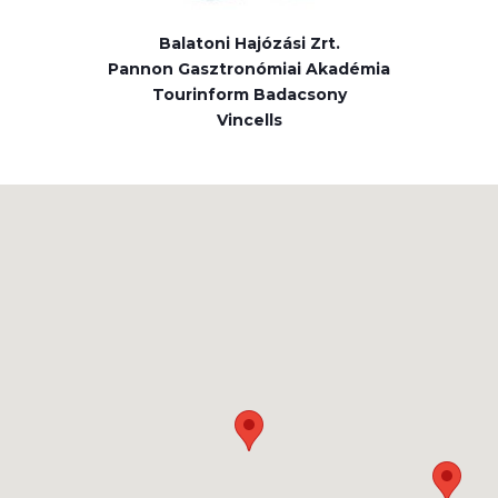
Balatoni Hajózási Zrt.
Pannon Gasztronómiai Akadémia
Tourinform Badacsony
Vincells