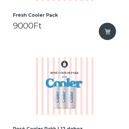
Fresh Cooler Pack
9000Ft
Rosé Cooler Pakk I 12 doboz