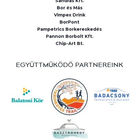
Sandras Kft.
Bor és Más
Vimpex Drink
BorPont
Pampetrics Borkereskedés
Pannon Borbolt Kft.
Chip-Art Bt.
EGYÜTTMŰKÖDŐ PARTNEREINK