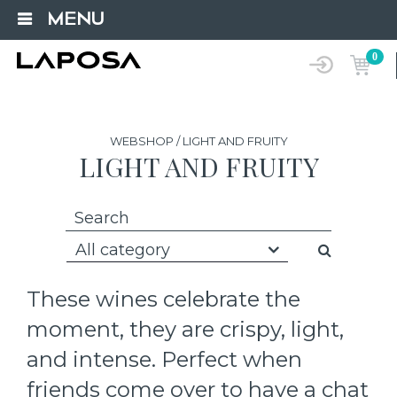
MENU
0
WEBSHOP / LIGHT AND FRUITY
LIGHT AND FRUITY
All category
These wines celebrate the
moment, they are crispy, light,
and intense. Perfect when
friends come over to have a chat