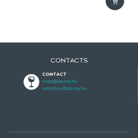
CONTACTS
CONTACT
iroda@laposa.hu
webshop@laposa.hu