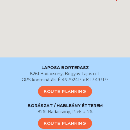
LAPOSA BORTERASZ
8261 Badacsony, Bogyay Lajos u. 1.
GPS koordináták: É 46.79241° x K 17.49313°
ROUTE PLANNING
BORÁSZAT / HABLEÁNY ÉTTEREM
8261 Badacsony, Park u. 26.
ROUTE PLANNING