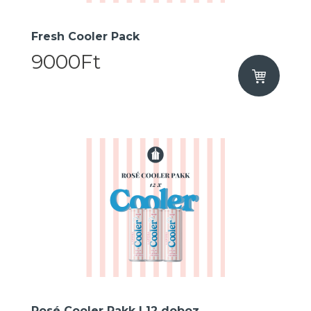
Fresh Cooler Pack
9000Ft
Rosé Cooler Pakk I 12 doboz