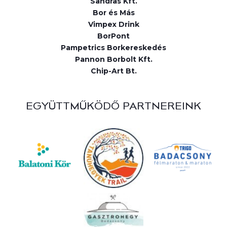
Sandras Kft.
Bor és Más
Vimpex Drink
BorPont
Pampetrics Borkereskedés
Pannon Borbolt Kft.
Chip-Art Bt.
EGYÜTTMŰKÖDŐ PARTNEREINK