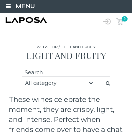
MENU
0
WEBSHOP / LIGHT AND FRUITY
LIGHT AND FRUITY
All category
These wines celebrate the
moment, they are crispy, light,
and intense. Perfect when
friends come over to have a chat