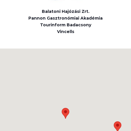
Balatoni Hajózási Zrt.
Pannon Gasztronómiai Akadémia
Tourinform Badacsony
Vincells