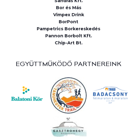
Sandras Kft.
Bor és Más
Vimpex Drink
BorPont
Pampetrics Borkereskedés
Pannon Borbolt Kft.
Chip-Art Bt.
EGYÜTTMŰKÖDŐ PARTNEREINK