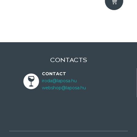
CONTACTS
CONTACT
iroda@laposa.hu
webshop@laposa.hu