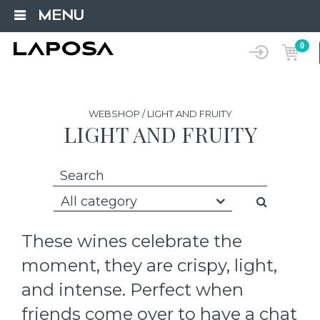
MENU
0
WEBSHOP / LIGHT AND FRUITY
LIGHT AND FRUITY
All category
These wines celebrate the
moment, they are crispy, light,
and intense. Perfect when
friends come over to have a chat