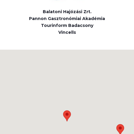
Balatoni Hajózási Zrt.
Pannon Gasztronómiai Akadémia
Tourinform Badacsony
Vincells