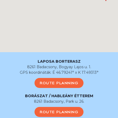
LAPOSA BORTERASZ
8261 Badacsony, Bogyay Lajos u. 1.
GPS koordináták: É 46.79241° x K 17.49313°
ROUTE PLANNING
BORÁSZAT / HABLEÁNY ÉTTEREM
8261 Badacsony, Park u. 26.
ROUTE PLANNING