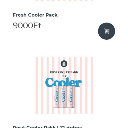
Fresh Cooler Pack
9000Ft
Rosé Cooler Pakk I 12 doboz