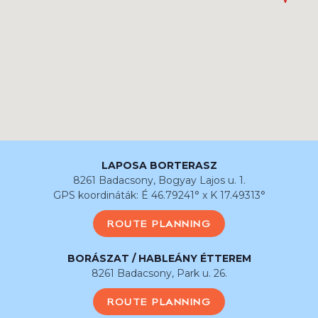
LAPOSA BORTERASZ
8261 Badacsony, Bogyay Lajos u. 1.
GPS koordináták: É 46.79241° x K 17.49313°
ROUTE PLANNING
BORÁSZAT / HABLEÁNY ÉTTEREM
8261 Badacsony, Park u. 26.
ROUTE PLANNING