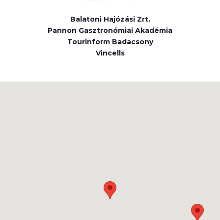
Balatoni Hajózási Zrt.
Pannon Gasztronómiai Akadémia
Tourinform Badacsony
Vincells