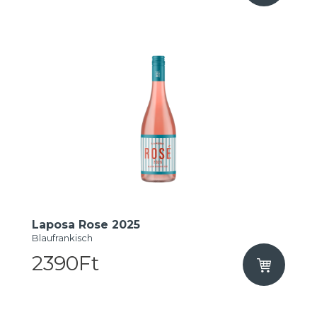
Laposa Rose 2025
Blaufrankisch
2390Ft