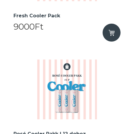
Fresh Cooler Pack
9000Ft
Rosé Cooler Pakk I 12 doboz