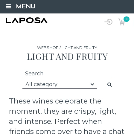
MENU
0
WEBSHOP / LIGHT AND FRUITY
LIGHT AND FRUITY
All category
These wines celebrate the
moment, they are crispy, light,
and intense. Perfect when
friends come over to have a chat