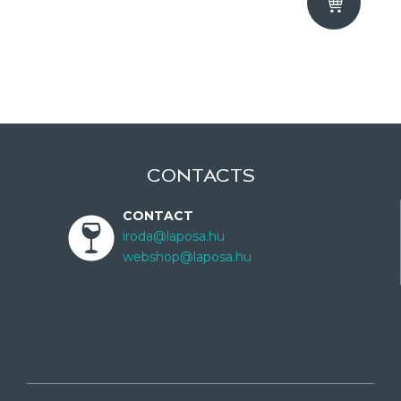
CONTACTS
CONTACT
iroda@laposa.hu
webshop@laposa.hu