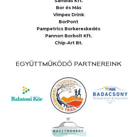
Sandras Kft.
Bor és Más
Vimpex Drink
BorPont
Pampetrics Borkereskedés
Pannon Borbolt Kft.
Chip-Art Bt.
EGYÜTTMŰKÖDŐ PARTNEREINK