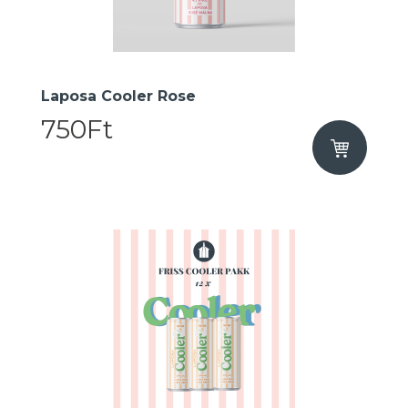
Laposa Cooler Rose
750Ft