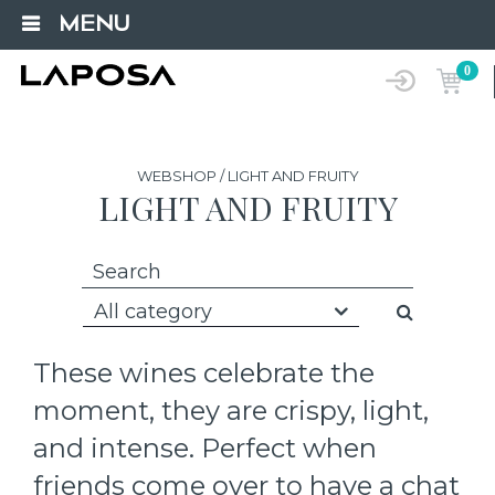
MENU
0
WEBSHOP / LIGHT AND FRUITY
LIGHT AND FRUITY
All category
These wines celebrate the
moment, they are crispy, light,
and intense. Perfect when
friends come over to have a chat