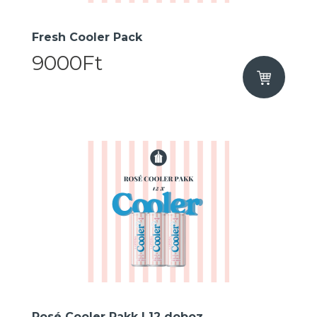
Fresh Cooler Pack
9000Ft
Rosé Cooler Pakk I 12 doboz