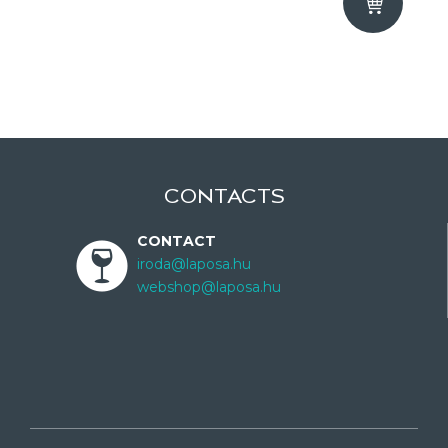
CONTACTS
CONTACT
iroda@laposa.hu
webshop@laposa.hu