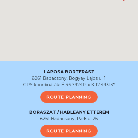
LAPOSA BORTERASZ
8261 Badacsony, Bogyay Lajos u. 1.
GPS koordináták: É 46.79241° x K 17.49313°
ROUTE PLANNING
BORÁSZAT / HABLEÁNY ÉTTEREM
8261 Badacsony, Park u. 26.
ROUTE PLANNING