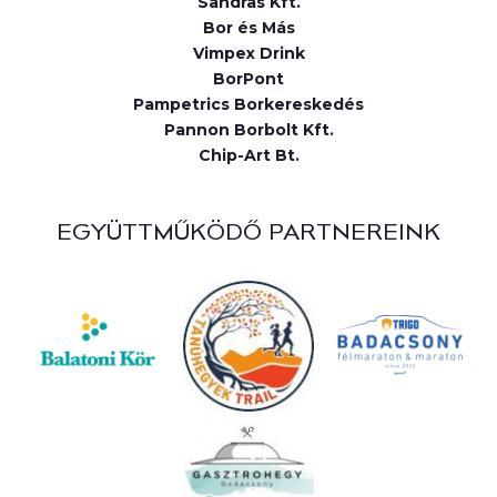
Sandras Kft.
Bor és Más
Vimpex Drink
BorPont
Pampetrics Borkereskedés
Pannon Borbolt Kft.
Chip-Art Bt.
EGYÜTTMŰKÖDŐ PARTNEREINK