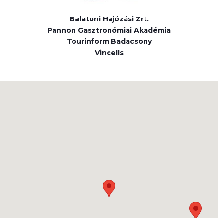
Balatoni Hajózási Zrt.
Pannon Gasztronómiai Akadémia
Tourinform Badacsony
Vincells