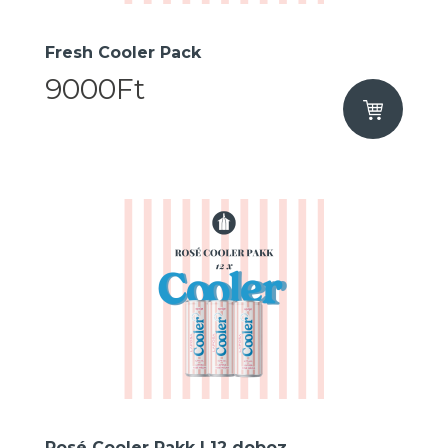
Fresh Cooler Pack
9000Ft
Rosé Cooler Pakk I 12 doboz