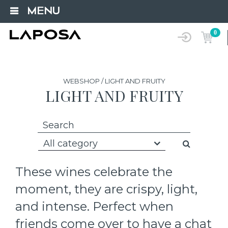
MENU
0
WEBSHOP / LIGHT AND FRUITY
LIGHT AND FRUITY
All category
These wines celebrate the
moment, they are crispy, light,
and intense. Perfect when
friends come over to have a chat