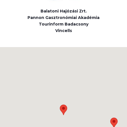
Balatoni Hajózási Zrt.
Pannon Gasztronómiai Akadémia
Tourinform Badacsony
Vincells