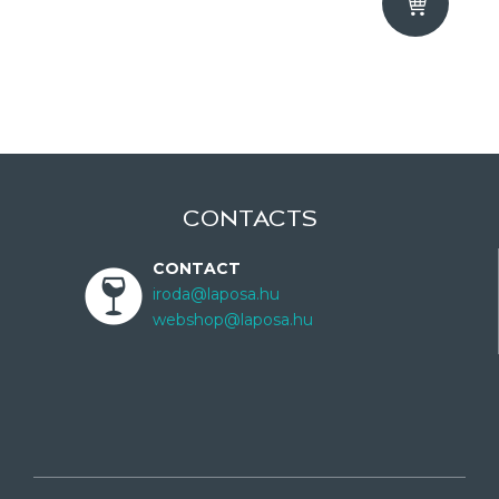
CONTACTS
CONTACT
iroda@laposa.hu
webshop@laposa.hu