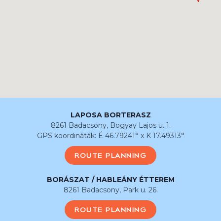
LAPOSA BORTERASZ
8261 Badacsony, Bogyay Lajos u. 1.
GPS koordináták: É 46.79241° x K 17.49313°
ROUTE PLANNING
BORÁSZAT / HABLEÁNY ÉTTEREM
8261 Badacsony, Park u. 26.
ROUTE PLANNING