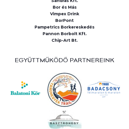
Sandras Kft.
Bor és Más
Vimpex Drink
BorPont
Pampetrics Borkereskedés
Pannon Borbolt Kft.
Chip-Art Bt.
EGYÜTTMŰKÖDŐ PARTNEREINK