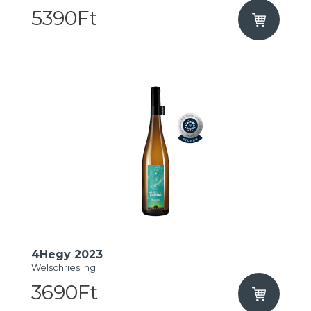
5390Ft
4Hegy 2023
Welschriesling
3690Ft