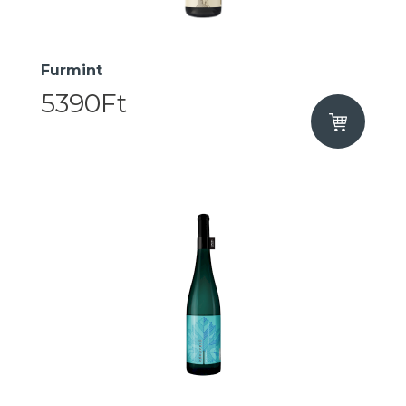
Furmint
5390Ft