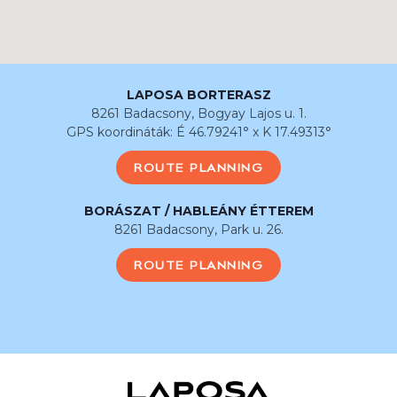
LAPOSA BORTERASZ
8261 Badacsony, Bogyay Lajos u. 1.
GPS koordináták: É 46.79241° x K 17.49313°
ROUTE PLANNING
BORÁSZAT / HABLEÁNY ÉTTEREM
8261 Badacsony, Park u. 26.
ROUTE PLANNING