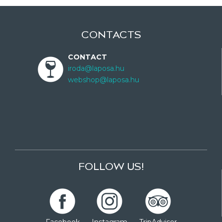
CONTACTS
CONTACT
iroda@laposa.hu
webshop@laposa.hu
FOLLOW US!