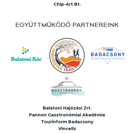
Chip-Art Bt.
EGYÜTTMŰKÖDŐ PARTNEREINK
Balatoni Hajózási Zrt.
Pannon Gasztronómiai Akadémia
Tourinform Badacsony
Vincells