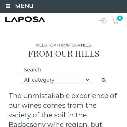
MENU
0
WEBSHOP / FROM OUR HILLS
FROM OUR HILLS
All category
The unmistakable experience of
our wines comes from the
variety of the soil in the
Badacsony wine region, but