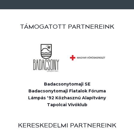
TÁMOGATOTT PARTNEREINK
Badacsonytomaji SE
Badacsonytomaji Fiatalok Fóruma
Lámpás '92 Közhasznú Alapítvány
Tapolcai Vívóklub
KERESKEDELMI PARTNEREINK