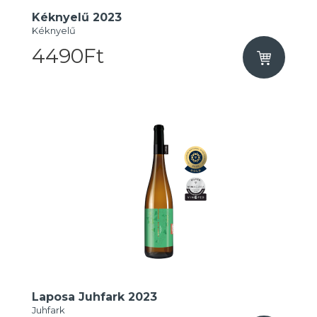
Kéknyelű 2023
Kéknyelű
4490Ft
Laposa Juhfark 2023
Juhfark