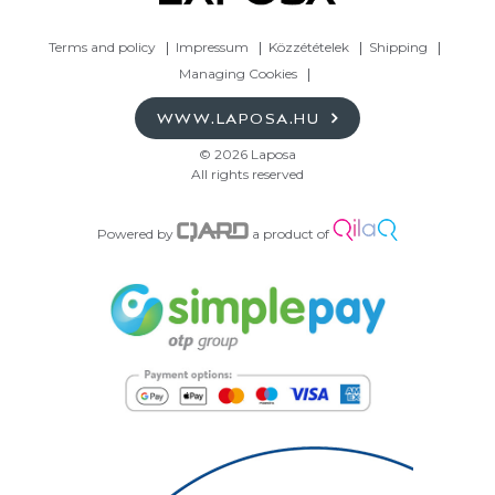
Terms and policy
Impressum
Közzétételek
Shipping
Managing Cookies
WWW.LAPOSA.HU
© 2026 Laposa
All rights reserved
Powered by
a product of