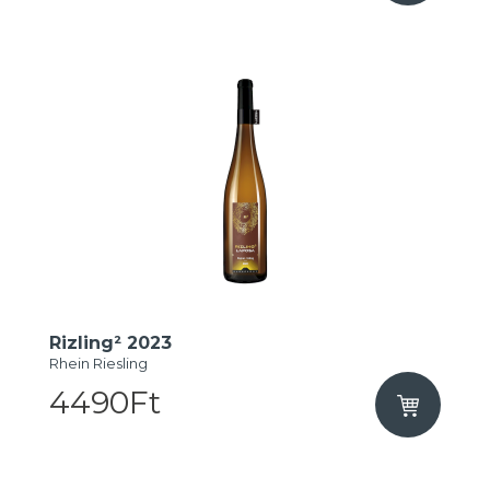
Rizling² 2023
Rhein Riesling
4490Ft