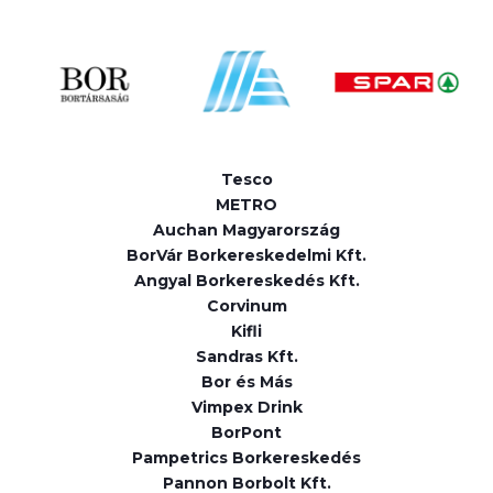
Tesco
METRO
Auchan Magyarország
BorVár Borkereskedelmi Kft.
Angyal Borkereskedés Kft.
Corvinum
Kifli
Sandras Kft.
Bor és Más
Vimpex Drink
BorPont
Pampetrics Borkereskedés
Pannon Borbolt Kft.