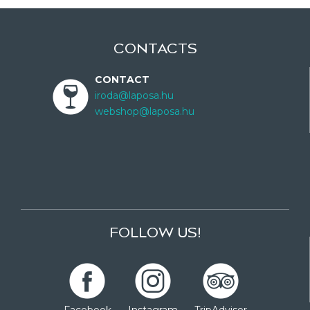
CONTACTS
CONTACT
iroda@laposa.hu
webshop@laposa.hu
FOLLOW US!