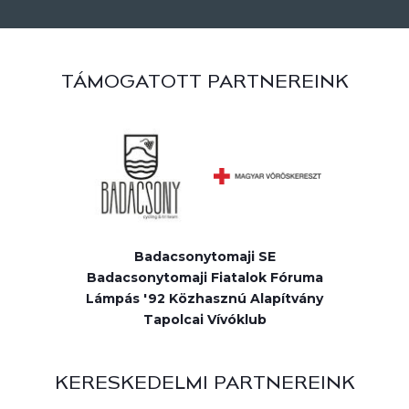
TÁMOGATOTT PARTNEREINK
Badacsonytomaji SE
Badacsonytomaji Fiatalok Fóruma
Lámpás '92 Közhasznú Alapítvány
Tapolcai Vívóklub
KERESKEDELMI PARTNEREINK