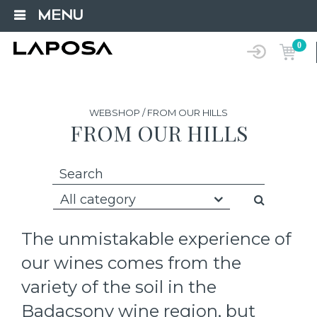
MENU
0
WEBSHOP / FROM OUR HILLS
FROM OUR HILLS
All category
The unmistakable experience of
our wines comes from the
variety of the soil in the
Badacsony wine region, but