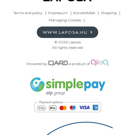
Terms and policy
Impressum
Közzétételek
Shipping
Managing Cookies
WWW.LAPOSA.HU
© 2026 Laposa
All rights reserved
Powered by
a product of