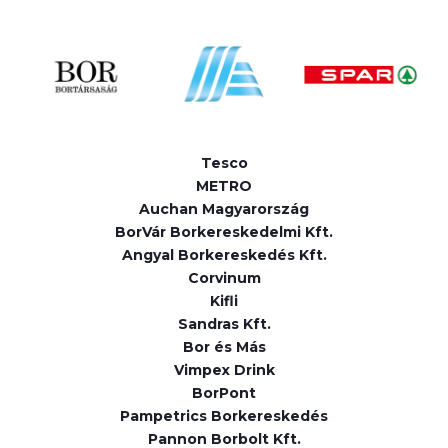
Tesco
METRO
Auchan Magyarország
BorVár Borkereskedelmi Kft.
Angyal Borkereskedés Kft.
Corvinum
Kifli
Sandras Kft.
Bor és Más
Vimpex Drink
BorPont
Pampetrics Borkereskedés
Pannon Borbolt Kft.