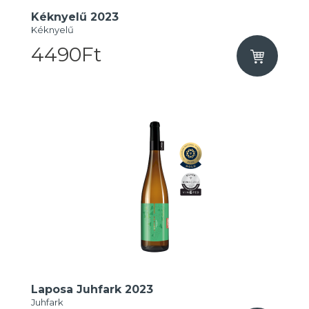
Kéknyelű 2023
Kéknyelű
4490Ft
Laposa Juhfark 2023
Juhfark