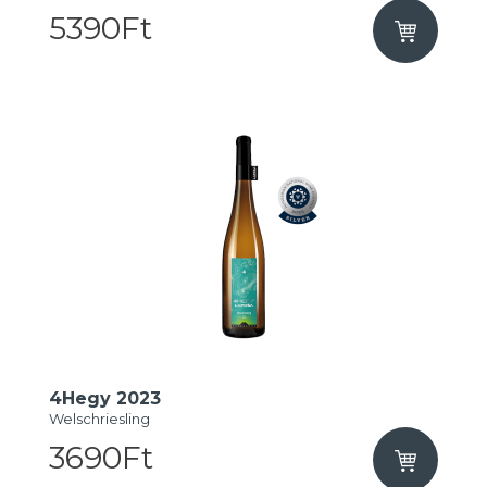
5390Ft
4Hegy 2023
Welschriesling
3690Ft