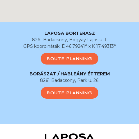
LAPOSA BORTERASZ
8261 Badacsony, Bogyay Lajos u. 1.
GPS koordináták: É 46.79241° x K 17.49313°
ROUTE PLANNING
BORÁSZAT / HABLEÁNY ÉTTEREM
8261 Badacsony, Park u. 26.
ROUTE PLANNING