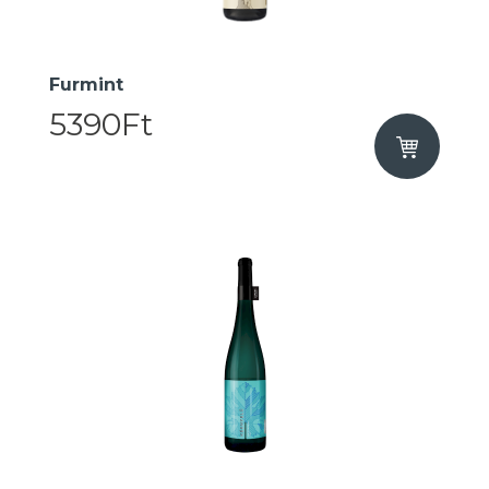
Furmint
5390Ft