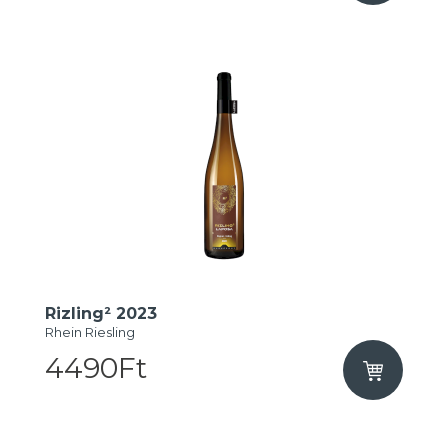
Rizling² 2023
Rhein Riesling
4490Ft