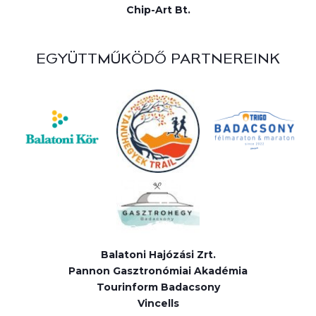
Chip-Art Bt.
EGYÜTTMŰKÖDŐ PARTNEREINK
Balatoni Hajózási Zrt.
Pannon Gasztronómiai Akadémia
Tourinform Badacsony
Vincells