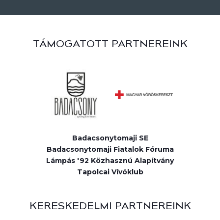
TÁMOGATOTT PARTNEREINK
Badacsonytomaji SE
Badacsonytomaji Fiatalok Fóruma
Lámpás '92 Közhasznú Alapítvány
Tapolcai Vívóklub
KERESKEDELMI PARTNEREINK