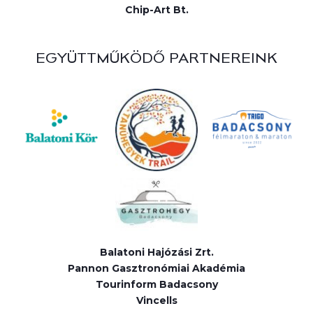
Chip-Art Bt.
EGYÜTTMŰKÖDŐ PARTNEREINK
Balatoni Hajózási Zrt.
Pannon Gasztronómiai Akadémia
Tourinform Badacsony
Vincells