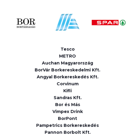
Tesco
METRO
Auchan Magyarország
BorVár Borkereskedelmi Kft.
Angyal Borkereskedés Kft.
Corvinum
Kifli
Sandras Kft.
Bor és Más
Vimpex Drink
BorPont
Pampetrics Borkereskedés
Pannon Borbolt Kft.