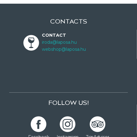
CONTACTS
CONTACT
iroda@laposa.hu
webshop@laposa.hu
FOLLOW US!