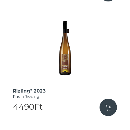
Rizling² 2023
Rhein Riesling
4490Ft