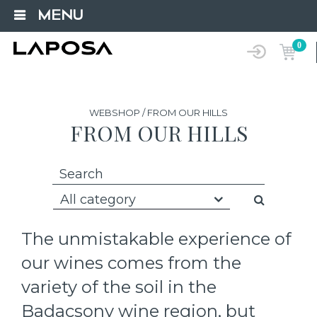
MENU
0
WEBSHOP / FROM OUR HILLS
FROM OUR HILLS
All category
The unmistakable experience of
our wines comes from the
variety of the soil in the
Badacsony wine region, but