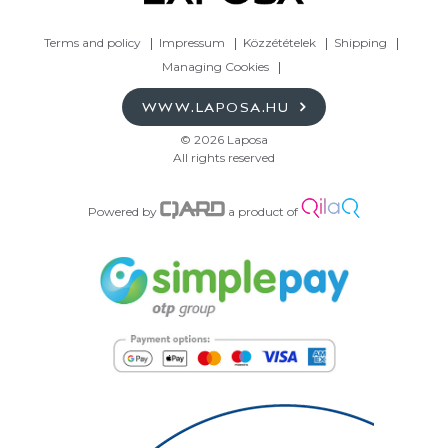
Terms and policy
Impressum
Közzétételek
Shipping
Managing Cookies
WWW.LAPOSA.HU
© 2026 Laposa
All rights reserved
Powered by
a product of