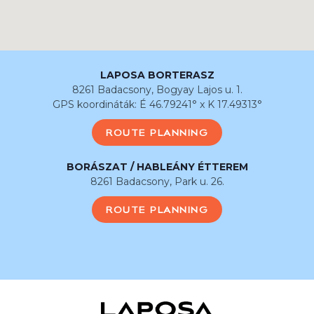
LAPOSA BORTERASZ
8261 Badacsony, Bogyay Lajos u. 1.
GPS koordináták: É 46.79241° x K 17.49313°
ROUTE PLANNING
BORÁSZAT / HABLEÁNY ÉTTEREM
8261 Badacsony, Park u. 26.
ROUTE PLANNING