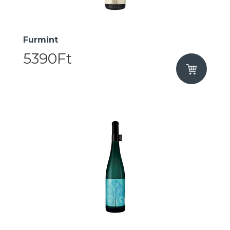
Furmint
5390Ft