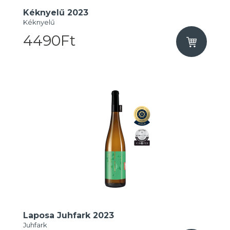
Kéknyelű 2023
Kéknyelű
4490Ft
Laposa Juhfark 2023
Juhfark