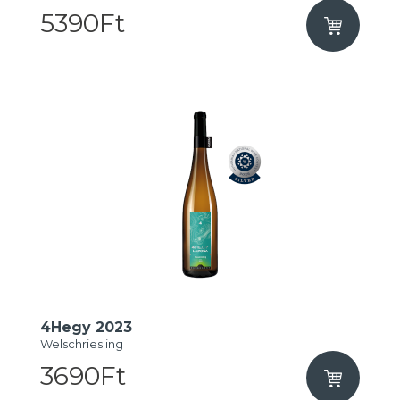
5390Ft
4Hegy 2023
Welschriesling
3690Ft