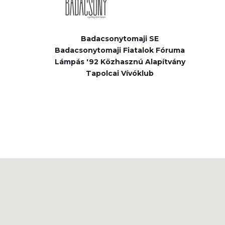
Badacsonytomaji SE
Badacsonytomaji Fiatalok Fóruma
Lámpás '92 Közhasznú Alapítvány
Tapolcai Vívóklub