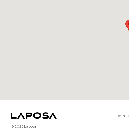
Terms a
© 2026 Laposa