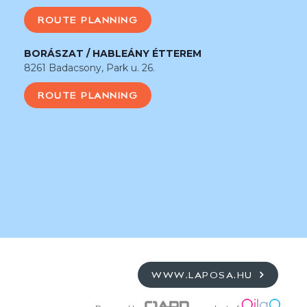
ROUTE PLANNING
BORÁSZAT / HABLEÁNY ÉTTEREM
8261 Badacsony, Park u. 26.
ROUTE PLANNING
WWW.LAPOSA.HU