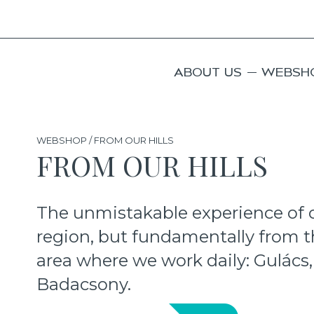
ABOUT US
WEBSH
WEBSHOP / FROM OUR HILLS
FROM OUR HILLS
The unmistakable experience of o
region, but fundamentally from th
area where we work daily: Gulács
Badacsony.