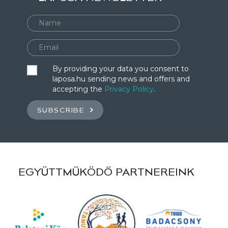
By providing your data you consent to
laposa.hu sending news and offers and
accepting the
Privacy Policy
.
SUBSCRIBE
EGYÜTTMŰKÖDŐ PARTNEREINK