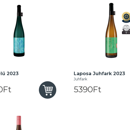
lű 2023
Laposa Juhfark 2023
Juhfark
0Ft
5390Ft