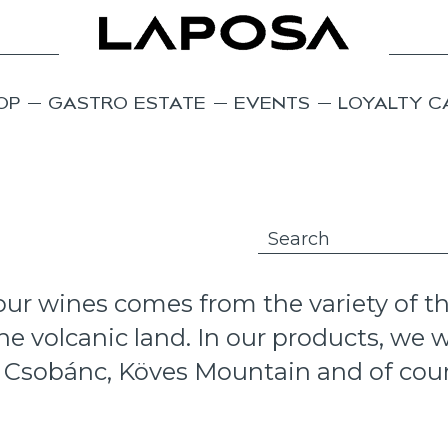
OP
GASTRO ESTATE
EVENTS
LOYALTY C
ur wines comes from the variety of th
e volcanic land. In our products, we w
, Csobánc, Köves Mountain and of cours