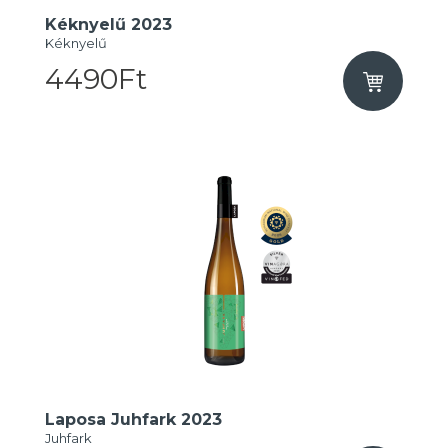
Kéknyelű 2023
Kéknyelű
4490Ft
Laposa Juhfark 2023
Juhfark