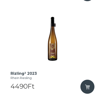
Rizling² 2023
Rhein Riesling
4490Ft