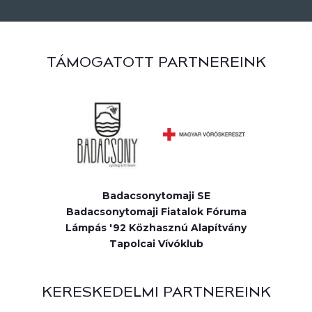
TÁMOGATOTT PARTNEREINK
Badacsonytomaji SE
Badacsonytomaji Fiatalok Fóruma
Lámpás '92 Közhasznú Alapítvány
Tapolcai Vívóklub
KERESKEDELMI PARTNEREINK