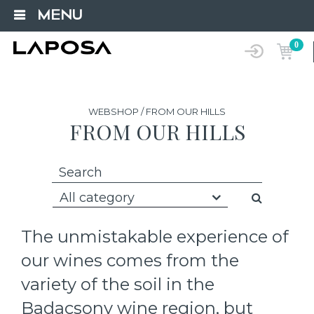
MENU
0
WEBSHOP / FROM OUR HILLS
FROM OUR HILLS
All category
The unmistakable experience of
our wines comes from the
variety of the soil in the
Badacsony wine region, but