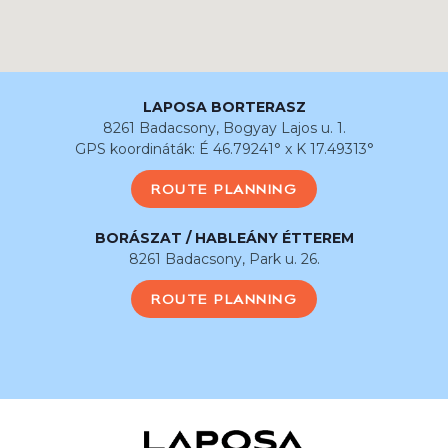
LAPOSA BORTERASZ
8261 Badacsony, Bogyay Lajos u. 1.
GPS koordináták: É 46.79241° x K 17.49313°
ROUTE PLANNING
BORÁSZAT / HABLEÁNY ÉTTEREM
8261 Badacsony, Park u. 26.
ROUTE PLANNING