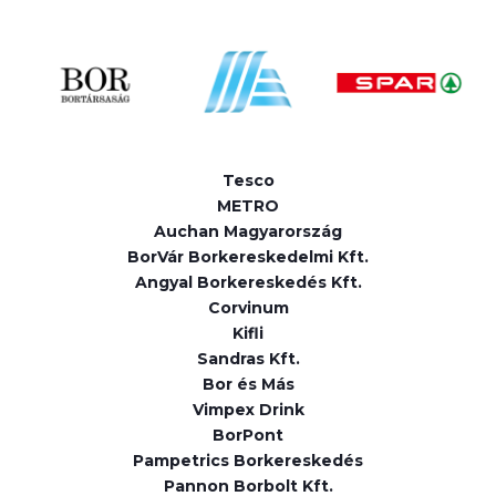
Tesco
METRO
Auchan Magyarország
BorVár Borkereskedelmi Kft.
Angyal Borkereskedés Kft.
Corvinum
Kifli
Sandras Kft.
Bor és Más
Vimpex Drink
BorPont
Pampetrics Borkereskedés
Pannon Borbolt Kft.