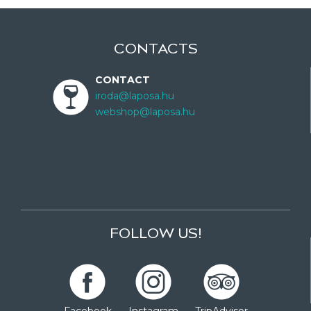
CONTACTS
CONTACT
iroda@laposa.hu
webshop@laposa.hu
FOLLOW US!