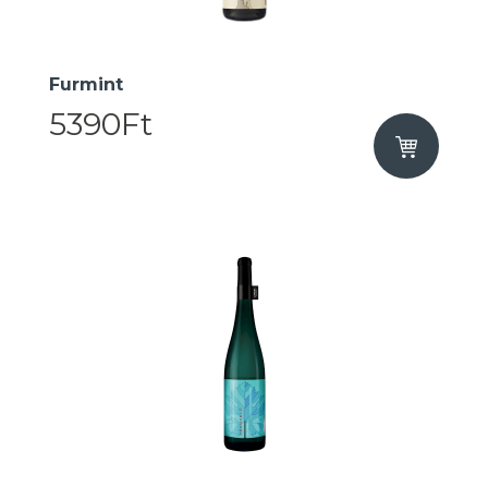
Furmint
5390Ft