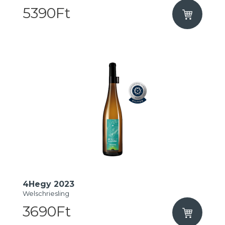
5390Ft
4Hegy 2023
Welschriesling
3690Ft