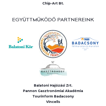
Chip-Art Bt.
EGYÜTTMŰKÖDŐ PARTNEREINK
Balatoni Hajózási Zrt.
Pannon Gasztronómiai Akadémia
Tourinform Badacsony
Vincells