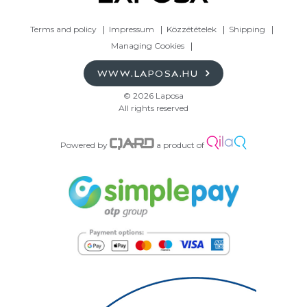
Terms and policy
Impressum
Közzétételek
Shipping
Managing Cookies
WWW.LAPOSA.HU
© 2026 Laposa
All rights reserved
Powered by
a product of