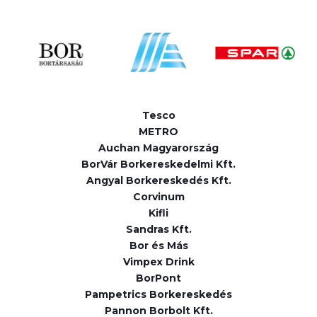
Tesco
METRO
Auchan Magyarország
BorVár Borkereskedelmi Kft.
Angyal Borkereskedés Kft.
Corvinum
Kifli
Sandras Kft.
Bor és Más
Vimpex Drink
BorPont
Pampetrics Borkereskedés
Pannon Borbolt Kft.