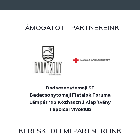
TÁMOGATOTT PARTNEREINK
Badacsonytomaji SE
Badacsonytomaji Fiatalok Fóruma
Lámpás '92 Közhasznú Alapítvány
Tapolcai Vívóklub
KERESKEDELMI PARTNEREINK