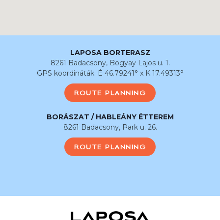
LAPOSA BORTERASZ
8261 Badacsony, Bogyay Lajos u. 1.
GPS koordináták: É 46.79241° x K 17.49313°
ROUTE PLANNING
BORÁSZAT / HABLEÁNY ÉTTEREM
8261 Badacsony, Park u. 26.
ROUTE PLANNING