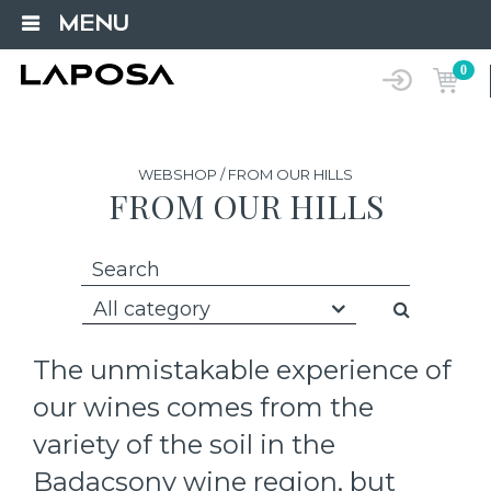
MENU
0
WEBSHOP / FROM OUR HILLS
FROM OUR HILLS
All category
The unmistakable experience of
our wines comes from the
variety of the soil in the
Badacsony wine region, but