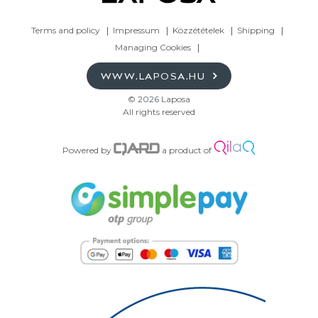
Terms and policy
Impressum
Közzétételek
Shipping
Managing Cookies
WWW.LAPOSA.HU
© 2026 Laposa
All rights reserved
Powered by
a product of