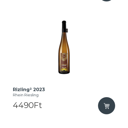
Rizling² 2023
Rhein Riesling
4490Ft