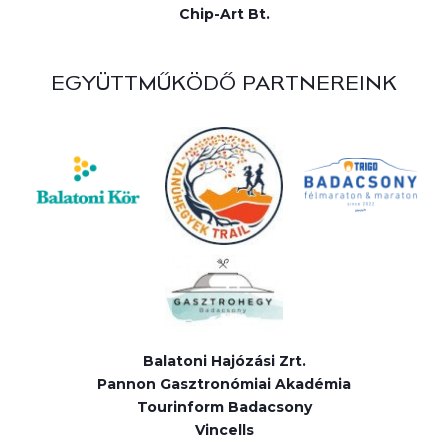
Chip-Art Bt.
EGYÜTTMŰKÖDŐ PARTNEREINK
Balatoni Hajózási Zrt.
Pannon Gasztronómiai Akadémia
Tourinform Badacsony
Vincells