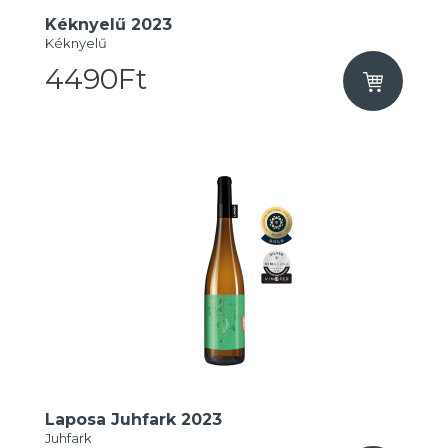
Kéknyelű 2023
Kéknyelű
4490Ft
Laposa Juhfark 2023
Juhfark