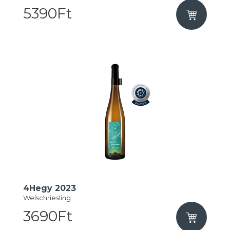
5390Ft
4Hegy 2023
Welschriesling
3690Ft