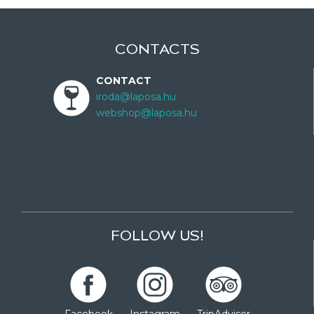
CONTACTS
CONTACT
iroda@laposa.hu
webshop@laposa.hu
FOLLOW US!