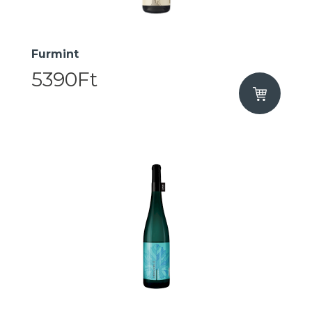
Furmint
5390Ft