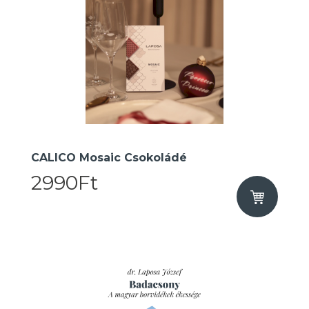
CALICO Mosaic Csokoládé
2990Ft