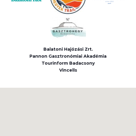
Balatoni Hajózási Zrt.
Pannon Gasztronómiai Akadémia
Tourinform Badacsony
Vincells