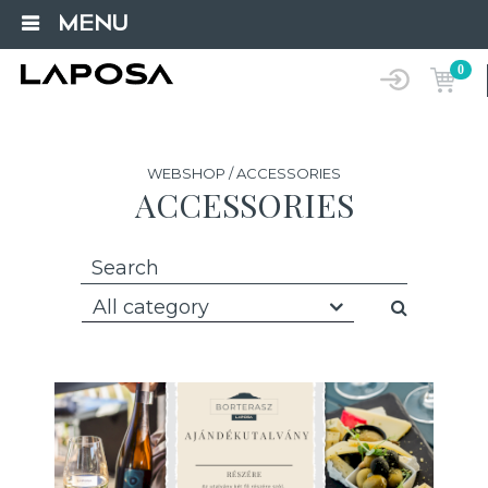
MENU
0
WEBSHOP / ACCESSORIES
ACCESSORIES
All category