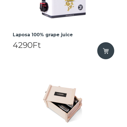
​Laposa 100% grape juice
4290Ft