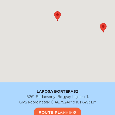
LAPOSA BORTERASZ
8261 Badacsony, Bogyay Lajos u. 1.
GPS koordináták: É 46.79241° x K 17.49313°
ROUTE PLANNING