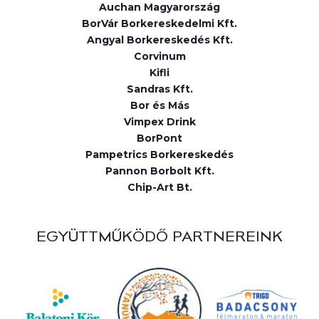
Auchan Magyarország
BorVár Borkereskedelmi Kft.
Angyal Borkereskedés Kft.
Corvinum
Kifli
Sandras Kft.
Bor és Más
Vimpex Drink
BorPont
Pampetrics Borkereskedés
Pannon Borbolt Kft.
Chip-Art Bt.
EGYÜTTMŰKÖDŐ PARTNEREINK