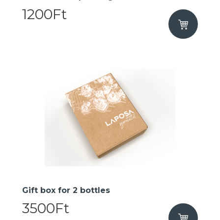
1200Ft
Gift box for 2 bottles
3500Ft