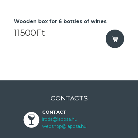
​Wooden box for 6 bottles of wines
11500Ft
CONTACTS
CONTACT
iroda@laposa.hu
webshop@laposa.hu