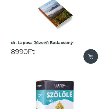
dr. Laposa József: Badacsony
8990Ft