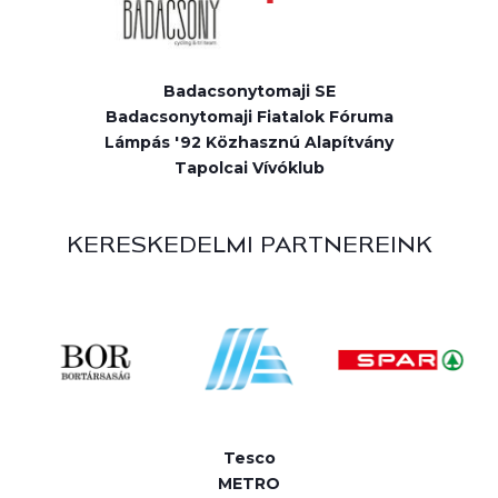
Badacsonytomaji SE
Badacsonytomaji Fiatalok Fóruma
Lámpás '92 Közhasznú Alapítvány
Tapolcai Vívóklub
KERESKEDELMI PARTNEREINK
Tesco
METRO